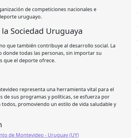
anización de competiciones nacionales e
l deporte uruguayo.
 la Sociedad Uruguaya
ino que también contribuye al desarrollo social. La
o donde todas las personas, sin importar su
s que el deporte ofrece.
evideo representa una herramienta vital para el
s de sus programas y políticas, se esfuerza por
a todos, promoviendo un estilo de vida saludable y
n
nto de Montevideo
- Uruguay (
UY
)