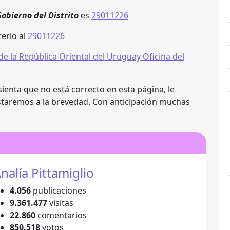
Gobierno del Distrito
es
29011226
erlo al
29011226
ienta que no está correcto en esta página, le
staremos a la brevedad. Con anticipación muchas
nalía Pittamiglio
4.056
publicaciones
9.361.477
visitas
22.860
comentarios
850.518
votos