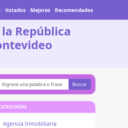
s
Votados
Mejores
Recomendados
 la República
ontevideo
Buscar
CATEGORÍAS
Agencia Inmobiliaria