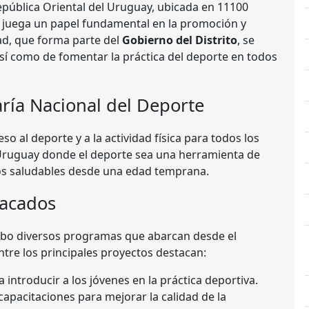
epública Oriental del Uruguay, ubicada en 11100
juega un papel fundamental en la promoción y
dad, que forma parte del
Gobierno del Distrito
, se
así como de fomentar la práctica del deporte en todos
aría Nacional del Deporte
so al deporte y a la actividad física para todos los
 Uruguay donde el deporte sea una herramienta de
tos saludables desde una edad temprana.
tacados
 cabo diversos programas que abarcan desde el
ntre los principales proyectos destacan:
a introducir a los jóvenes en la práctica deportiva.
capacitaciones para mejorar la calidad de la