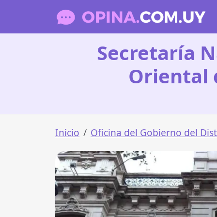
Secretaría N
Oriental
Inicio
Oficina del Gobierno del Dist