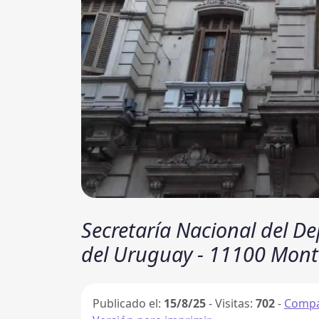
Secretaría Nacional del De
del Uruguay - 11100 Mont
Publicado el:
15/8/25
-
Visitas:
702
-
Compa