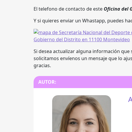
El telefono de contacto de este
Oficina del 
Y si quieres enviar un Whastapp, puedes hac
Si desea actualizar alguna información que s
solicitamos envíenos un mensaje que lo aju
gracias.
AUTOR:
A