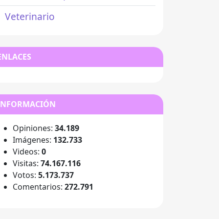
Veterinario
ENLACES
INFORMACIÓN
Opiniones:
34.189
Imágenes:
132.733
Videos:
0
Visitas:
74.167.116
Votos:
5.173.737
Comentarios:
272.791