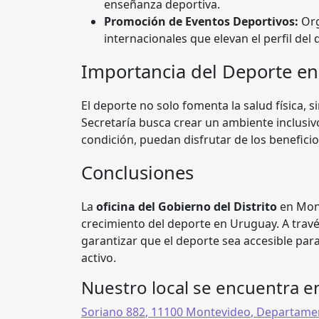
enseñanza deportiva.
Promoción de Eventos Deportivos:
Org
internacionales que elevan el perfil de
Importancia del Deporte en
El deporte no solo fomenta la salud física, s
Secretaría busca crear un ambiente inclusiv
condición, puedan disfrutar de los beneficio
Conclusiones
La
oficina del Gobierno del Distrito
en Mont
crecimiento del deporte en Uruguay. A travé
garantizar que el deporte sea accesible par
activo.
Nuestro local se encuentra e
Soriano 882
,
11100 Montevideo
,
Departame