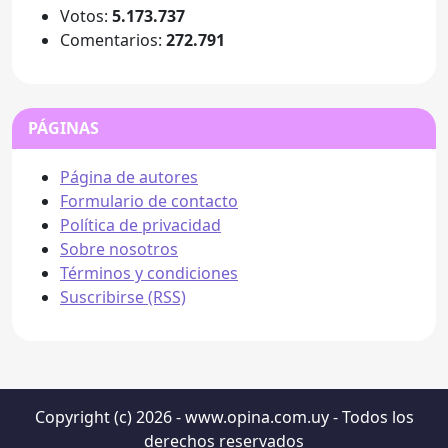
Votos:
5.173.737
Comentarios:
272.791
PÁGINAS
Página de autores
Formulario de contacto
Política de privacidad
Sobre nosotros
Términos y condiciones
Suscribirse (RSS)
Copyright (c) 2026 - www.opina.com.uy - Todos los
derechos reservados