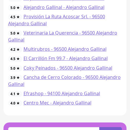
Alejandro Gallinal - Alejandro Gallinal
5.0 ★
Provisión La Ruta Acoscar Srl. - 96500
4.5 ★
Alejandro Gallinal
Veterinaria La Querencia - 96500 Alejandro
5.0 ★
Gallinal
Multirubros - 96500 Alejandro Gallinal
4.2 ★
El Carrillón Fm 99.7 - Alejandro Gallinal
4.5 ★
Coky Peinados - 96500 Alejandro Gallinal
5.0 ★
Cancha de Cerro Colorado - 96500 Alejandro
3.9 ★
Gallinal
Efrashop - 94100 Alejandro Gallinal
4.1 ★
Centro Mec - Alejandro Gallinal
4.0 ★