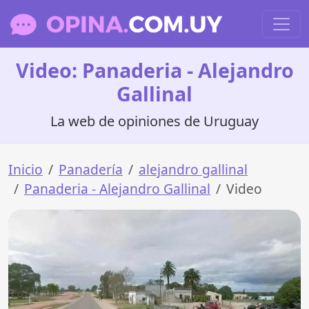
Video: Panaderia - Alejandro
Gallinal
La web de opiniones de Uruguay
Inicio
Panadería
alejandro gallinal
Panaderia - Alejandro Gallinal
Video