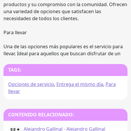
productos y su compromiso con la comunidad. Ofrecen
una variedad de opciones que satisfacen las
necesidades de todos los clientes.
Para llevar
Una de las opciones más populares es el servicio para
llevar. Ideal para aquellos que buscan disfrutar de un
TAGS:
Opciones de servicio
,
Entrega el mismo día
,
Para
llevar
CONTENIDO RELACIONADO:
Alejandro Gallinal - Alejandro Gallinal
0.0 ★