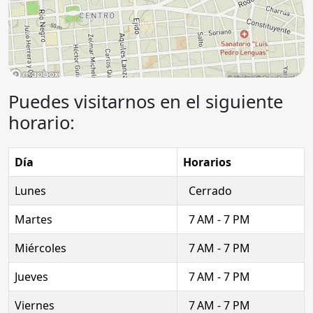
Puedes visitarnos en el siguiente
horario:
Día
Horarios
Lunes
Cerrado
Martes
7 AM - 7 PM
Miércoles
7 AM - 7 PM
Jueves
7 AM - 7 PM
Viernes
7 AM - 7 PM