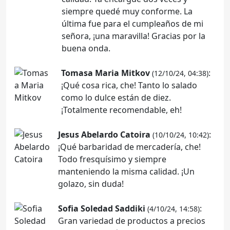
siempre quedé muy conforme. La
última fue para el cumpleaños de mi
señora, ¡una maravilla! Gracias por la
buena onda.
Tomasa Maria Mitkov
:
(12/10/24, 04:38)
¡Qué cosa rica, che! Tanto lo salado
como lo dulce están de diez.
¡Totalmente recomendable, eh!
Jesus Abelardo Catoira
:
(10/10/24, 10:42)
¡Qué barbaridad de mercadería, che!
Todo fresquísimo y siempre
manteniendo la misma calidad. ¡Un
golazo, sin duda!
Sofia Soledad Saddiki
:
(4/10/24, 14:58)
Gran variedad de productos a precios