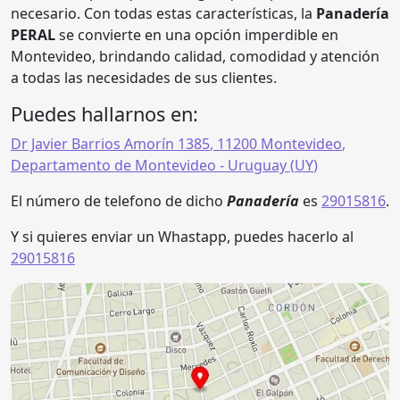
necesario. Con todas estas características, la
Panadería
PERAL
se convierte en una opción imperdible en
Montevideo, brindando calidad, comodidad y atención
a todas las necesidades de sus clientes.
Puedes hallarnos en:
Dr Javier Barrios Amorín 1385
,
11200
Montevideo
,
Departamento de Montevideo
- Uruguay (
UY
)
El número de telefono de dicho
Panadería
es
29015816
.
Y si quieres enviar un Whastapp, puedes hacerlo al
29015816