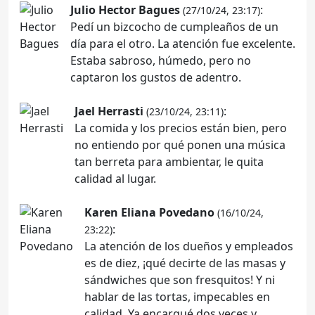
Julio Hector Bagues
:
(27/10/24, 23:17)
Pedí un bizcocho de cumpleaños de un
día para el otro. La atención fue excelente.
Estaba sabroso, húmedo, pero no
captaron los gustos de adentro.
Jael Herrasti
:
(23/10/24, 23:11)
La comida y los precios están bien, pero
no entiendo por qué ponen una música
tan berreta para ambientar, le quita
calidad al lugar.
Karen Eliana Povedano
(16/10/24,
:
23:22)
La atención de los dueños y empleados
es de diez, ¡qué decirte de las masas y
sándwiches que son fresquitos! Y ni
hablar de las tortas, impecables en
calidad. Ya encargué dos veces y