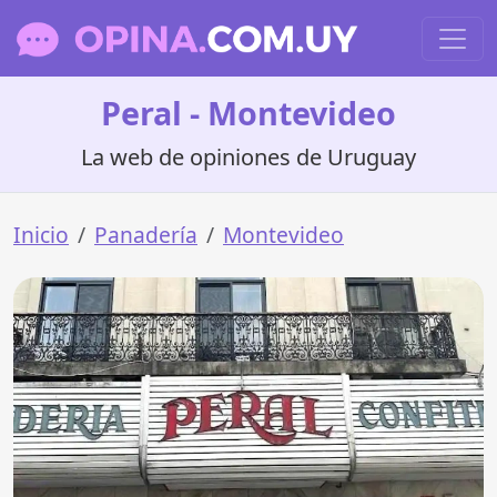
Peral - Montevideo
La web de opiniones de Uruguay
Inicio
Panadería
Montevideo