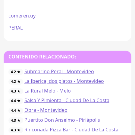
comeren.uy
PERAL
CONTENIDO RELACIONADO:
Submarino Peral - Montevideo
4.2 ★
La Iberica, dos platos - Montevideo
4.2 ★
La Rural Melo - Melo
4.3 ★
Salsa Y Pimienta - Ciudad De La Costa
4.4 ★
Obra - Montevideo
4.4 ★
Puertito Don Anselmo - Piriápolis
4.3 ★
Rinconada Pizza Bar - Ciudad De La Costa
4.3 ★