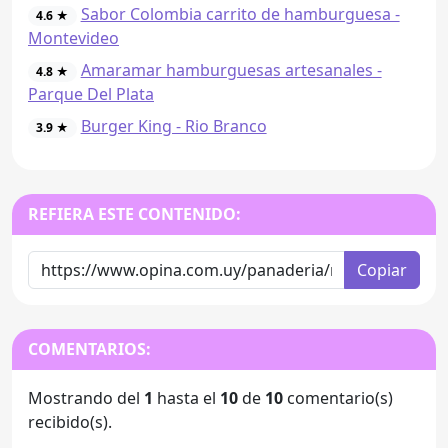
Sabor Colombia carrito de hamburguesa -
4.6 ★
Montevideo
Amaramar hamburguesas artesanales -
4.8 ★
Parque Del Plata
Burger King - Rio Branco
3.9 ★
REFIERA ESTE CONTENIDO:
Copiar
COMENTARIOS:
Mostrando del
1
hasta el
10
de
10
comentario(s)
recibido(s).