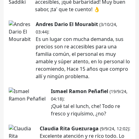
accesibles, ¡qué barbaridad! Muy buen
sabor, ¡ta' que te cuento! 👌
Andres Dario El Mourabit
(3/10/24,
:
03:44)
Es un lugar con mucha demanda, sus
precios son re accesibles para una
familia común, el personal es muy
amable y súper atento, en lo personal lo
recomiendo, Hace 15 años que compro
allí y ningún problema.
Ismael Ramon Peñafiel
(19/9/24,
:
04:18)
¡Qué tal el lunch, che! Todo re
fresco y riquísimo, ¿no?
Claudia Rita Guezuraga
:
(9/9/24, 12:02)
Excelente atención y re ríco todo. Lo