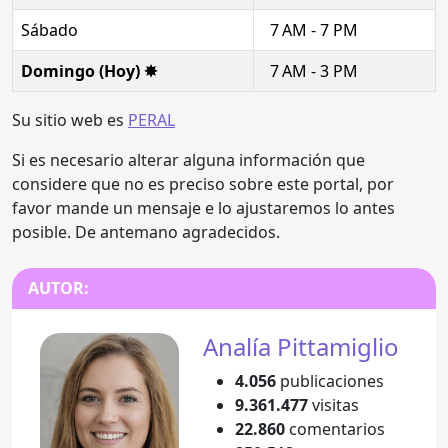
Sábado
7 AM - 7 PM
Domingo (Hoy) ✸
7 AM - 3 PM
Su sitio web es
PERAL
Si es necesario alterar alguna información que
considere que no es preciso sobre este portal, por
favor mande un mensaje e lo ajustaremos lo antes
posible. De antemano agradecidos.
AUTOR:
Analía Pittamiglio
4.056
publicaciones
9.361.477
visitas
22.860
comentarios