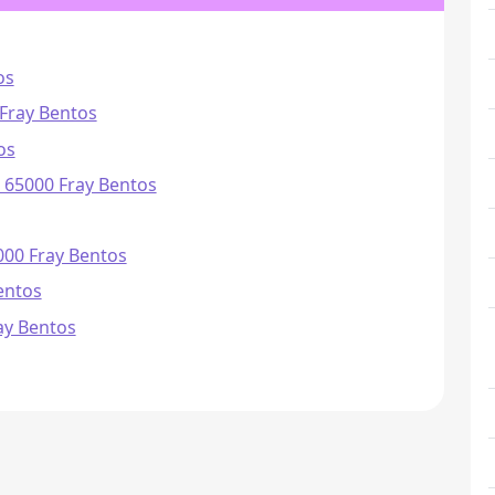
os
- Fray Bentos
os
- 65000 Fray Bentos
5000 Fray Bentos
entos
ay Bentos