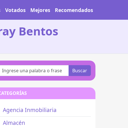
s
Votados
Mejores
Recomendados
Fray Bentos
Buscar
CATEGORÍAS
Agencia Inmobiliaria
Almacén