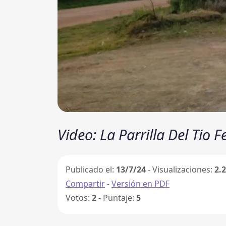
Video: La Parrilla Del Tio 
Publicado el:
13/7/24
- Visualizaciones:
2.
Compartir
-
Versión en PDF
Votos:
2
- Puntaje:
5