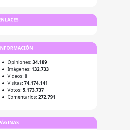
ENLACES
INFORMACIÓN
Opiniones:
34.189
Imágenes:
132.733
Videos:
0
Visitas:
74.174.141
Votos:
5.173.737
Comentarios:
272.791
PÁGINAS