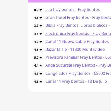
Leo fray bentos - Fray Bentos
0.0 ★
Gran Hotel Fray Bentos - Fray Bent
4.3 ★
Biblia Fray Bentos ,Libros biblicos 
3.7 ★
Electrónica Fray Bentos - Fray Bent
4.6 ★
Canal 11 Nuevo Cable Fray Bentos 
4.9 ★
Bazar El Tio - 11800 Montevideo
4.6 ★
Previsora Familiar Fray Bentos - 6
5.0 ★
Anda Sucursal Fray Bentos - Fray B
4.4 ★
Congelados Fray Bentos - 65000 Fr
4.8 ★
Canal 11 Fray bentos - 18 De Julio
4.1 ★