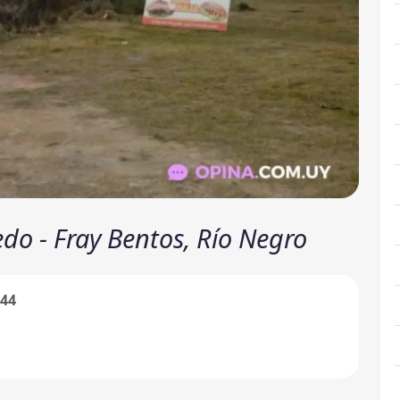
Fedo - Fray Bentos, Río Negro
244