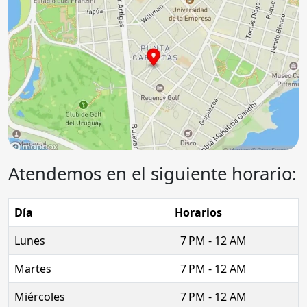
Atendemos en el siguiente horario:
Día
Horarios
Lunes
7 PM - 12 AM
Martes
7 PM - 12 AM
Miércoles
7 PM - 12 AM