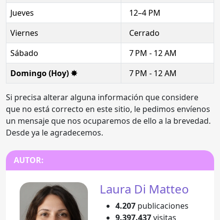
Jueves
12–4 PM
Viernes
Cerrado
Sábado
7 PM - 12 AM
Domingo (Hoy) ✸
7 PM - 12 AM
Si precisa alterar alguna información que considere
que no está correcto en este sitio, le pedimos envíenos
un mensaje que nos ocuparemos de ello a la brevedad.
Desde ya le agradecemos.
AUTOR:
Laura Di Matteo
4.207
publicaciones
9.397.437
visitas