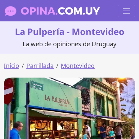
La Pulpería - Montevideo
La web de opiniones de Uruguay
Inicio
Parrillada
Montevideo