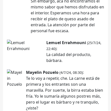
Sin embargo, acá no encontramos el
mismo sabor que hemos disfrutado en
el interior. Esperamos una hora para
recibir el plato de queso asado de
entrada. La atención por parte del
personal fue escasa.
Lemuel Errahmouni
(25/7/24,
:
22:40)
La calidad del producto,
bárbara.
Mayelin Pozuelo
:
(4/7/24, 08:30)
Te lo voy a repetir, che. La carne está de
primera y los entrantes son una
maravilla. Por suerte, la birra estaba bien
fría. Yo le sumaría algunos postres más,
pero el lugar es bárbaro y re tranquilo,
¿viste?