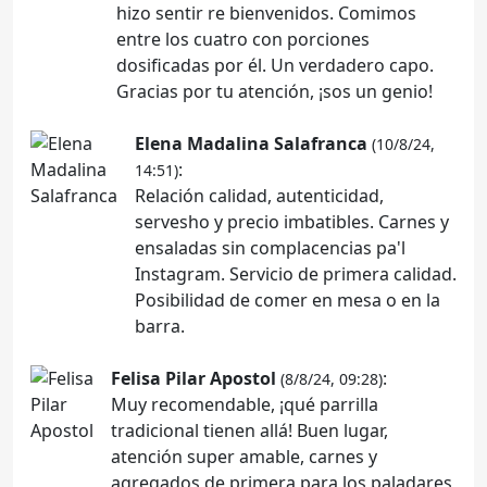
hizo sentir re bienvenidos. Comimos
entre los cuatro con porciones
dosificadas por él. Un verdadero capo.
Gracias por tu atención, ¡sos un genio!
Elena Madalina Salafranca
(10/8/24,
:
14:51)
Relación calidad, autenticidad,
servesho y precio imbatibles. Carnes y
ensaladas sin complacencias pa'l
Instagram. Servicio de primera calidad.
Posibilidad de comer en mesa o en la
barra.
Felisa Pilar Apostol
:
(8/8/24, 09:28)
Muy recomendable, ¡qué parrilla
tradicional tienen allá! Buen lugar,
atención super amable, carnes y
agregados de primera para los paladares