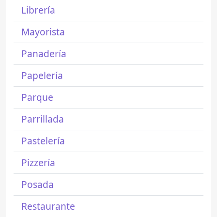
Librería
Mayorista
Panadería
Papelería
Parque
Parrillada
Pastelería
Pizzería
Posada
Restaurante