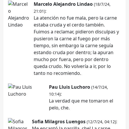
Marcelo Alejandro Lindao
(18/7/24,
:
21:01)
La atención no fue mala, pero la carne
estaba cruda y el cerdo también.
Fuimos a reclamar, pidieron disculpas y
pusieron la carne al fuego por más
tiempo, sin embargo la carne seguía
estando cruda por dentro; la apuran
mucho por fuera, pero por dentro
queda crudo. No volvería a ir, por lo
tanto no recomiendo.
Pau Lluis Luchoro
(14/7/24,
:
10:14)
La verdad que me tomaron el
pelo, che.
Sofia Milagros Luengos
:
(12/7/24, 04:12)
Me encantó la parrilla, che! La carne