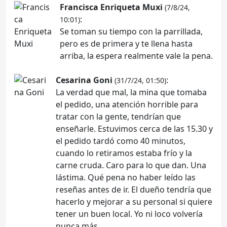
Francisca Enriqueta Muxi
(7/8/24,
:
10:01)
Se toman su tiempo con la parrillada,
pero es de primera y te llena hasta
arriba, la espera realmente vale la pena.
Cesarina Goni
:
(31/7/24, 01:50)
La verdad que mal, la mina que tomaba
el pedido, una atención horrible para
tratar con la gente, tendrían que
enseñarle. Estuvimos cerca de las 15.30 y
el pedido tardó como 40 minutos,
cuando lo retiramos estaba frío y la
carne cruda. Caro para lo que dan. Una
lástima. Qué pena no haber leído las
reseñas antes de ir. El dueño tendría que
hacerlo y mejorar a su personal si quiere
tener un buen local. Yo ni loco volvería
nunca más.