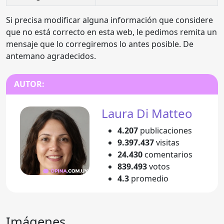
Si precisa modificar alguna información que considere
que no está correcto en esta web, le pedimos remita un
mensaje que lo corregiremos lo antes posible. De
antemano agradecidos.
AUTOR:
Laura Di Matteo
4.207
publicaciones
9.397.437
visitas
24.430
comentarios
839.493
votos
4.3
promedio
Imágenes