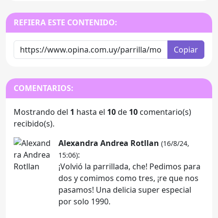
REFIERA ESTE CONTENIDO:
Copiar
COMENTARIOS:
Mostrando del
1
hasta el
10
de
10
comentario(s)
recibido(s).
Alexandra Andrea Rotllan
(16/8/24,
:
15:06)
¡Volvió la parrillada, che! Pedimos para
dos y comimos como tres, ¡re que nos
pasamos! Una delicia super especial
por solo 1990.