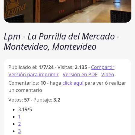
Lpm - La Parrilla del Mercado -
Montevideo, Montevideo
Publicado el:
1/7/24
-
Visitas:
2.135
-
Compartir
Versión para imprimir
-
Versión en PDF
-
Video
Comentarios:
10
- haga
click aquí
para ver ó realizar
un comentario
Votos:
57
- Puntaje:
3.2
3.19/5
1
2
3