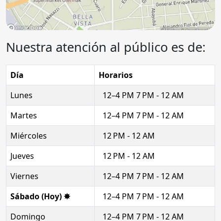
Nuestra atención al público es de:
Día
Horarios
Lunes
12–4 PM 7 PM - 12 AM
Martes
12–4 PM 7 PM - 12 AM
Miércoles
12 PM - 12 AM
Jueves
12 PM - 12 AM
Viernes
12–4 PM 7 PM - 12 AM
Sábado (Hoy) ✸
12–4 PM 7 PM - 12 AM
Domingo
12–4 PM 7 PM - 12 AM