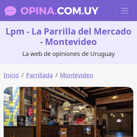
Lpm - La Parrilla del Mercado
- Montevideo
La web de opiniones de Uruguay
Inicio
Parrillada
Montevideo