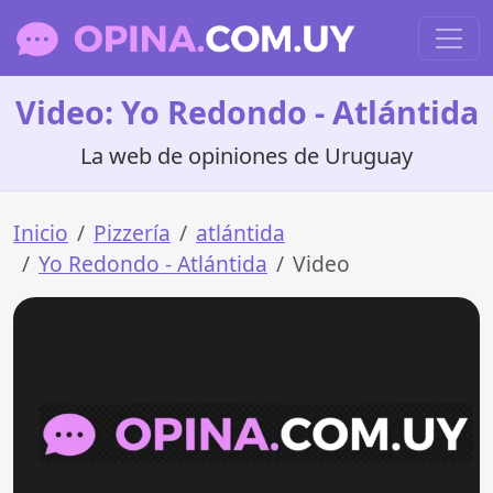
Video: Yo Redondo - Atlántida
La web de opiniones de Uruguay
Inicio
Pizzería
atlántida
Yo Redondo - Atlántida
Video