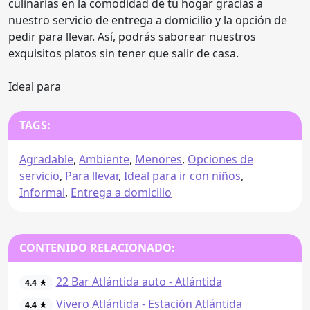
culinarias en la comodidad de tu hogar gracias a
nuestro servicio de entrega a domicilio y la opción de
pedir para llevar. Así, podrás saborear nuestros
exquisitos platos sin tener que salir de casa.
Ideal para
TAGS:
Agradable
,
Ambiente
,
Menores
,
Opciones de
servicio
,
Para llevar
,
Ideal para ir con niños
,
Informal
,
Entrega a domicilio
CONTENIDO RELACIONADO:
22 Bar Atlántida auto - Atlántida
4.4 ★
Vivero Atlántida - Estación Atlántida
4.4 ★