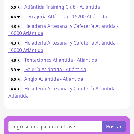
Atlántida Training Club - Atlántida
5.0 ★
Cerrajería Atlántida - 15200 Atlántida
4.6 ★
Heladería Artesanal y Cafetería Atlántida -
4.3 ★
16000 Atlántida
Heladería Artesanal y Cafetería Atlántida -
4.3 ★
16000 Atlántida
Tentaciones Atlántida - Atlántida
4.8 ★
Galería Atlántida - Atlántida
3.9 ★
Anglo Atlántida - Atlántida
5.0 ★
Heladería Artesanal y Cafetería Atlántida -
4.4 ★
Atlántida
Buscar