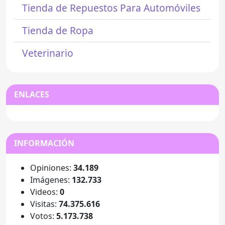
Tienda de Repuestos Para Automóviles
Tienda de Ropa
Veterinario
ENLACES
INFORMACIÓN
Opiniones:
34.189
Imágenes:
132.733
Videos:
0
Visitas:
74.375.616
Votos:
5.173.738