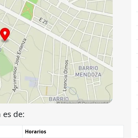
 es de:
Horarios