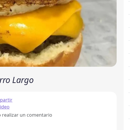
erro Largo
artir
ideo
ó realizar un comentario