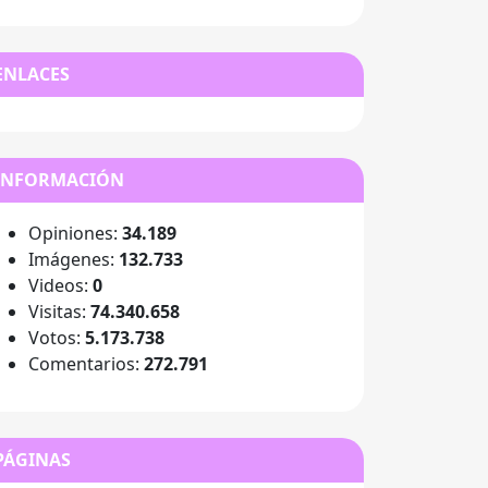
ENLACES
INFORMACIÓN
Opiniones:
34.189
Imágenes:
132.733
Videos:
0
Visitas:
74.340.658
Votos:
5.173.738
Comentarios:
272.791
PÁGINAS