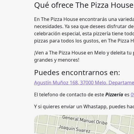
Qué ofrece The Pizza House
En The Pizza House encontrarás una varieda
necesidades. Ya sea que desees disfrutar d
celebración especial, esta pizzería tiene tod
pizzas para todos los gustos, en The Pizza H
¡Ven a The Pizza House en Melo y deleita tu
grandes y menores!
Puedes encontrarnos en:
Agustín Muñoz 168
,
37000
Melo
,
Departame
El telefono de contacto de este
Pizzería
es
0
Y si quieres enviar un Whastapp, puedes hac