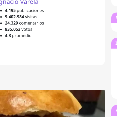
gnacio Varela
4.195
publicaciones
9.402.984
visitas
24.329
comentarios
835.053
votos
4.3
promedio