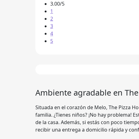
3.00/5
1
2
3
4
5
Ambiente agradable en
The
Situada en el corazón de Melo, The Pizza Ho
familia. ¿Tienes niños? ¡No hay problema! Es
de la casa. Además, si estás con poco tiempo
recibir una entrega a domicilio rápida y conf