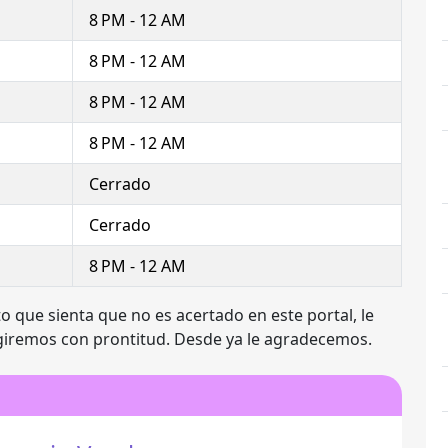
8 PM - 12 AM
8 PM - 12 AM
8 PM - 12 AM
8 PM - 12 AM
Cerrado
Cerrado
8 PM - 12 AM
o que sienta que no es acertado en este portal, le
giremos con prontitud. Desde ya le agradecemos.