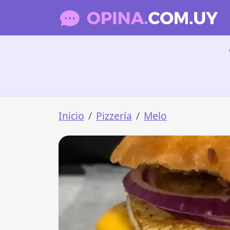
Inicio
Pizzería
Melo