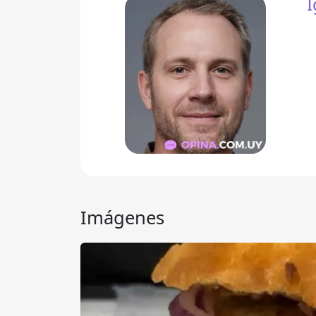
I
Imágenes