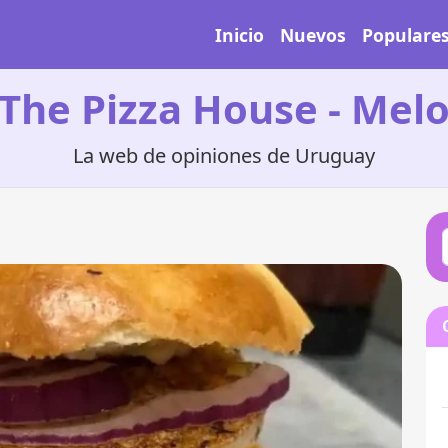
Inicio
Nuevos
Populare
The Pizza House - Mel
La web de opiniones de Uruguay