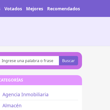
s
Votados
Mejores
Recomendados
o
Buscar
CATEGORÍAS
Agencia Inmobiliaria
Almacén