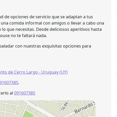
d de opciones de servicio que se adaptan a tus
e una comida informal con amigos o llevar a cabo una
o lo que necesitas. Desde deliciosos aperitivos hasta
ouse no te faltará nada.
 paladar con nuestras exquisitas opciones para
nto de Cerro Largo
- Uruguay (
UY
)
91607385
.
erlo al
091607385