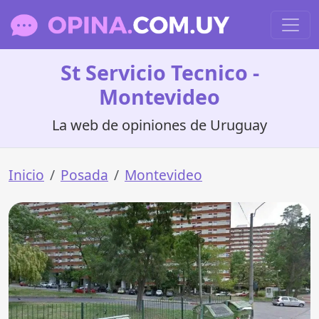
St Servicio Tecnico -
Montevideo
La web de opiniones de Uruguay
Inicio
Posada
Montevideo