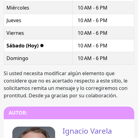
Miércoles
10 AM - 6 PM
Jueves
10 AM - 6 PM
Viernes
10 AM - 6 PM
Sábado (Hoy) ✸
10 AM - 6 PM
Domingo
10 AM - 6 PM
Si usted necesita modificar algún elemento que
considere que no es acertado respecto a este sitio, le
solicitamos remita un mensaje y lo corregiremos con
prontitud. Desde ya gracias por su colaboración.
AUTOR:
Ignacio Varela