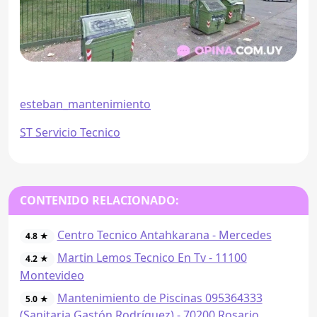
esteban_mantenimiento
ST Servicio Tecnico
CONTENIDO RELACIONADO:
Centro Tecnico Antahkarana - Mercedes
4.8 ★
Martin Lemos Tecnico En Tv - 11100
4.2 ★
Montevideo
Mantenimiento de Piscinas 095364333
5.0 ★
(Sanitaria Gastón Rodríguez) - 70200 Rosario