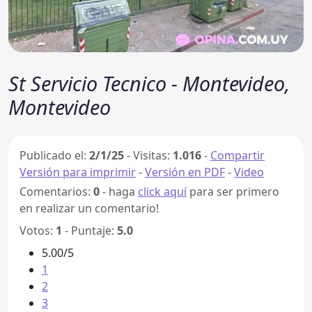
St Servicio Tecnico - Montevideo,
Montevideo
Publicado el:
2/1/25
-
Visitas:
1.016
-
Compartir
Versión para imprimir
-
Versión en PDF
-
Video
Comentarios:
0
- haga
click aquí
para ser primero
en realizar un comentario!
Votos:
1
- Puntaje:
5.0
5.00/5
1
2
3