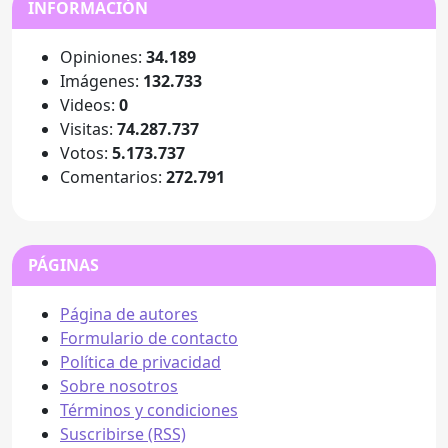
INFORMACIÓN
Opiniones:
34.189
Imágenes:
132.733
Videos:
0
Visitas:
74.287.737
Votos:
5.173.737
Comentarios:
272.791
PÁGINAS
Página de autores
Formulario de contacto
Política de privacidad
Sobre nosotros
Términos y condiciones
Suscribirse (RSS)