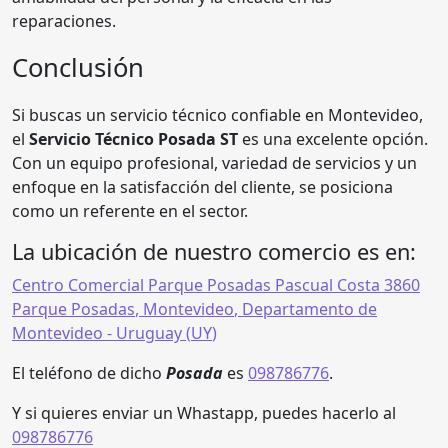
reparaciones.
Conclusión
Si buscas un servicio técnico confiable en Montevideo,
el
Servicio Técnico Posada ST
es una excelente opción.
Con un equipo profesional, variedad de servicios y un
enfoque en la satisfacción del cliente, se posiciona
como un referente en el sector.
La ubicación de nuestro comercio es en:
Centro Comercial Parque Posadas Pascual Costa 3860
Parque Posadas
,
Montevideo
,
Departamento de
Montevideo
- Uruguay (
UY
)
El teléfono de dicho
Posada
es
098786776
.
Y si quieres enviar un Whastapp, puedes hacerlo al
098786776