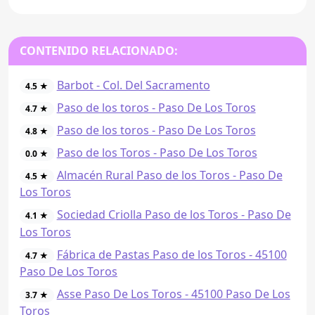
CONTENIDO RELACIONADO:
Barbot - Col. Del Sacramento
4.5 ★
Paso de los toros - Paso De Los Toros
4.7 ★
Paso de los toros - Paso De Los Toros
4.8 ★
Paso de los Toros - Paso De Los Toros
0.0 ★
Almacén Rural Paso de los Toros - Paso De
4.5 ★
Los Toros
Sociedad Criolla Paso de los Toros - Paso De
4.1 ★
Los Toros
Fábrica de Pastas Paso de los Toros - 45100
4.7 ★
Paso De Los Toros
Asse Paso De Los Toros - 45100 Paso De Los
3.7 ★
Toros