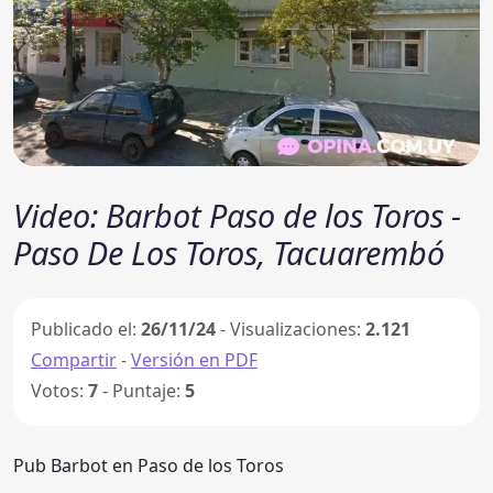
Video: Barbot Paso de los Toros -
Paso De Los Toros, Tacuarembó
Publicado el:
26/11/24
- Visualizaciones:
2.121
Compartir
-
Versión en PDF
Votos:
7
- Puntaje:
5
Pub Barbot en Paso de los Toros