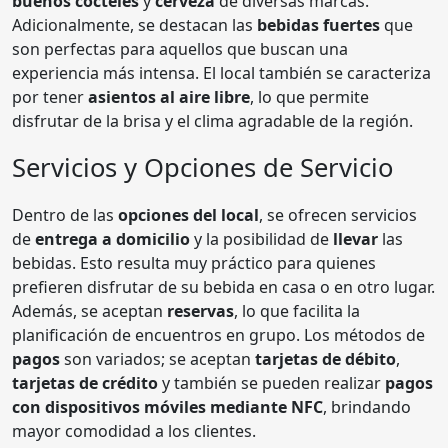
buenos cócteles
y
cerveza
de diversas marcas.
Adicionalmente, se destacan las
bebidas fuertes
que
son perfectas para aquellos que buscan una
experiencia más intensa. El local también se caracteriza
por tener
asientos al aire libre
, lo que permite
disfrutar de la brisa y el clima agradable de la región.
Servicios y Opciones de Servicio
Dentro de las
opciones del local
, se ofrecen servicios
de
entrega a domicilio
y la posibilidad de
llevar
las
bebidas. Esto resulta muy práctico para quienes
prefieren disfrutar de su bebida en casa o en otro lugar.
Además, se aceptan
reservas
, lo que facilita la
planificación de encuentros en grupo. Los métodos de
pagos
son variados; se aceptan
tarjetas de débito
,
tarjetas de crédito
y también se pueden realizar
pagos
con dispositivos móviles mediante NFC
, brindando
mayor comodidad a los clientes.