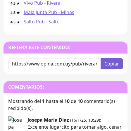
Vivo Pub - Rivera
4.5 ★
Mala Junta Pub - Minas
4.8 ★
Salto Pub - Salto
4.5 ★
REFIERA ESTE CONTENIDO:
Copiar
COMENTARIOS:
Mostrando del
1
hasta el
10
de
10
comentario(s)
recibido(s).
Josepa Maria Diaz
:
(16/1/25, 13:29)
Excelente lugarcito para tomar algo, cenar