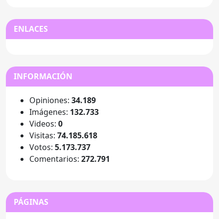
ENLACES
INFORMACIÓN
Opiniones:
34.189
Imágenes:
132.733
Videos:
0
Visitas:
74.185.618
Votos:
5.173.737
Comentarios:
272.791
PÁGINAS