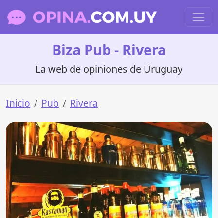
Biza Pub - Rivera
La web de opiniones de Uruguay
Inicio
Pub
Rivera