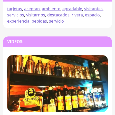
tarjetas
,
aceptan
,
ambiente
,
agradable
,
visitantes
,
servicios
,
visitarnos
,
destacados
,
rivera
,
espacio
,
experiencia
,
bebidas
,
servicio
VIDEOS: