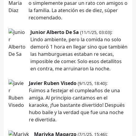
o simplemente pasar un rato con amigos o
la familia. La atención es de diez, súper
recomendado.
Junior Alberto De Sa
:
(11/1/25, 03:03)
Lindo ambiente, pero la comida no solo
demoró 1 hora en llegar sino que también
las hamburguesas estaban re secas,
imposible de comer. Solo esos detallitos
en contra, me arruinaron la noche.
Javier Ruben Visedo
:
(9/1/25, 18:40)
Fuimos a festejar el cumpleaños de una
amiga. Al principio cantamos en el
karaoke, ¡fue bastante divertido! Después
hubo baile y la verdad que fue una noche
re divertida.
Mariyka Magarzo
:
(7/1/25, 15:46)