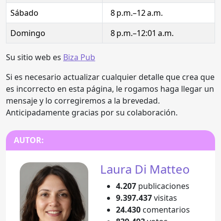
Sábado
8 p.m.–12 a.m.
Domingo
8 p.m.–12:01 a.m.
Su sitio web es
Biza Pub
Si es necesario actualizar cualquier detalle que crea que
es incorrecto en esta página, le rogamos haga llegar un
mensaje y lo corregiremos a la brevedad.
Anticipadamente gracias por su colaboración.
AUTOR:
Laura Di Matteo
4.207
publicaciones
9.397.437
visitas
24.430
comentarios