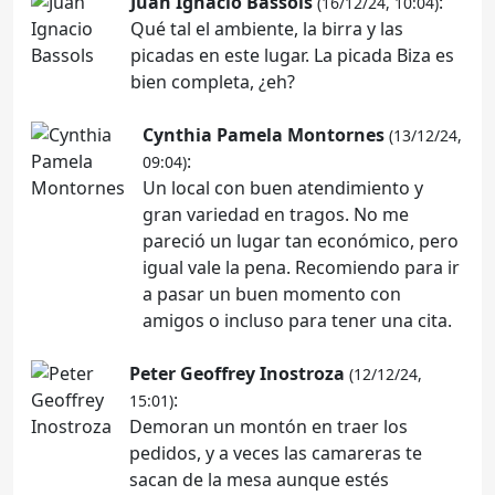
Juan Ignacio Bassols
:
(16/12/24, 10:04)
Qué tal el ambiente, la birra y las
picadas en este lugar. La picada Biza es
bien completa, ¿eh?
Cynthia Pamela Montornes
(13/12/24,
:
09:04)
Un local con buen atendimiento y
gran variedad en tragos. No me
pareció un lugar tan económico, pero
igual vale la pena. Recomiendo para ir
a pasar un buen momento con
amigos o incluso para tener una cita.
Peter Geoffrey Inostroza
(12/12/24,
:
15:01)
Demoran un montón en traer los
pedidos, y a veces las camareras te
sacan de la mesa aunque estés