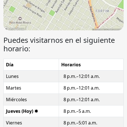
Puedes visitarnos en el siguiente
horario:
Día
Horarios
Lunes
8 p.m.–12:01 a.m.
Martes
8 p.m.–12:01 a.m.
Miércoles
8 p.m.–12:01 a.m.
Jueves (Hoy) ✸
8 p.m.–5 a.m.
Viernes
8 p.m.–5:01 a.m.