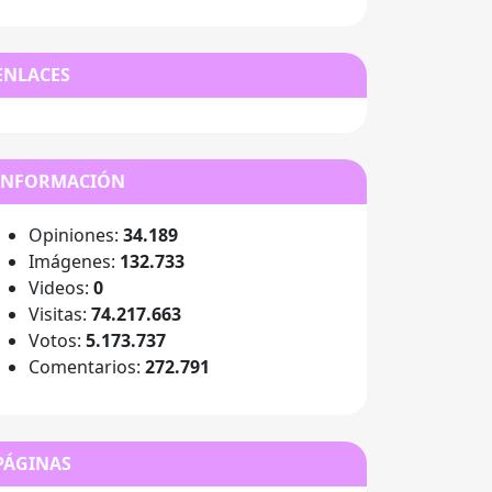
ENLACES
INFORMACIÓN
Opiniones:
34.189
Imágenes:
132.733
Videos:
0
Visitas:
74.217.663
Votos:
5.173.737
Comentarios:
272.791
PÁGINAS