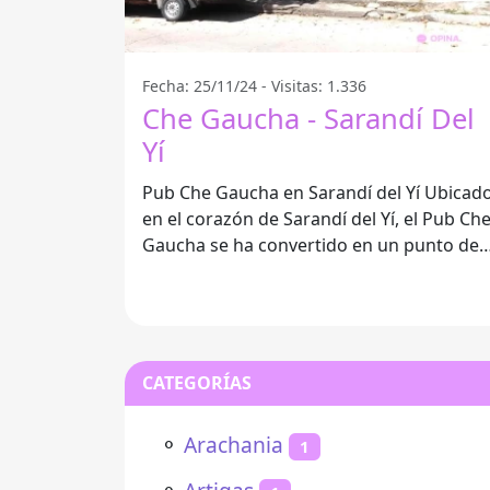
Fecha: 25/11/24 - Visitas: 1.336
Che Gaucha - Sarandí Del
Yí
Pub Che Gaucha en Sarandí del Yí Ubicado
en el corazón de Sarandí del Yí, el Pub Ch
Gaucha se ha convertido en un punto de
encuentro para quienes buscan
CATEGORÍAS
⚬
Arachania
1