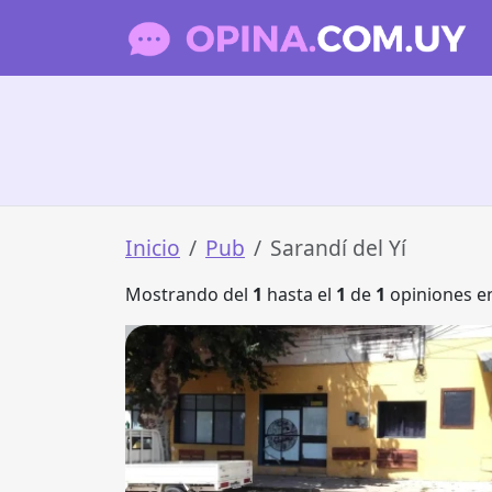
Inicio
Pub
Sarandí del Yí
Mostrando del
1
hasta el
1
de
1
opiniones en