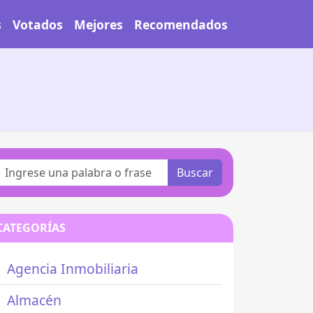
s
Votados
Mejores
Recomendados
Buscar
CATEGORÍAS
Agencia Inmobiliaria
Almacén