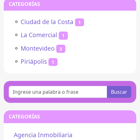
CATEGORÍAS
⚬
Ciudad de la Costa
1
⚬
La Comercial
1
⚬
Montevideo
3
⚬
Piriápolis
1
Buscar
CATEGORÍAS
Agencia Inmobiliaria