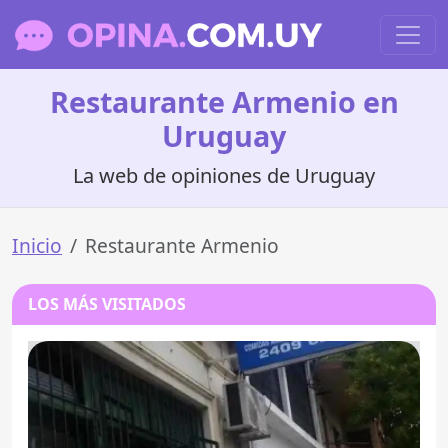
Restaurante Armenio en
Uruguay
La web de opiniones de Uruguay
Inicio
Restaurante Armenio
LOS MÁS VISITADOS