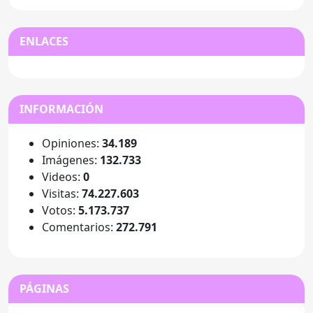
ENLACES
INFORMACIÓN
Opiniones:
34.189
Imágenes:
132.733
Videos:
0
Visitas:
74.227.603
Votos:
5.173.737
Comentarios:
272.791
PÁGINAS