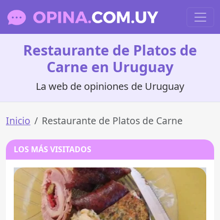
Restaurante de Platos de
Carne en Uruguay
La web de opiniones de Uruguay
Inicio
Restaurante de Platos de Carne
LOS MÁS VISITADOS