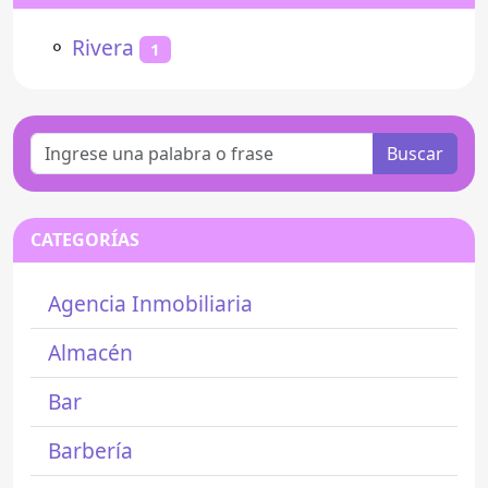
⚬
Rivera
1
Buscar
CATEGORÍAS
Agencia Inmobiliaria
Almacén
Bar
Barbería