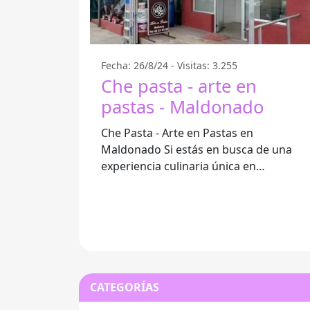
Fecha: 26/8/24 - Visitas: 3.255
Che pasta - arte en
pastas - Maldonado
Che Pasta - Arte en Pastas en
Maldonado Si estás en busca de una
experiencia culinaria única en
Maldonado, Che Pasta es el restaurante
especializado en
CATEGORÍAS