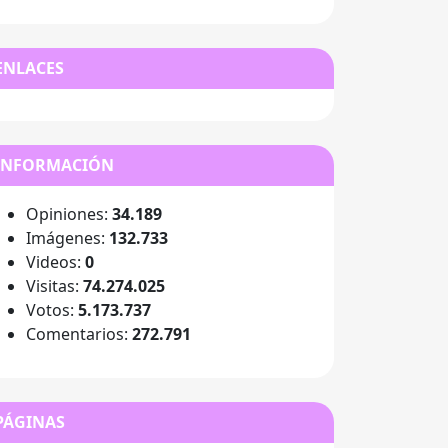
ENLACES
INFORMACIÓN
Opiniones:
34.189
Imágenes:
132.733
Videos:
0
Visitas:
74.274.025
Votos:
5.173.737
Comentarios:
272.791
PÁGINAS