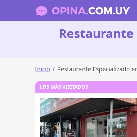
Restaurante 
Inicio
Restaurante Especializado e
LOS MÁS VISITADOS