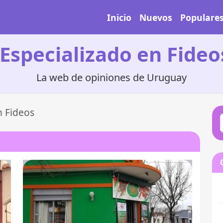
Inicio
Nuevos
Populare
Especializado en Fide
La web de opiniones de Uruguay
n Fideos