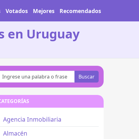
s
Votados
Mejores
Recomendados
os en Uruguay
Buscar
CATEGORÍAS
Agencia Inmobiliaria
Almacén