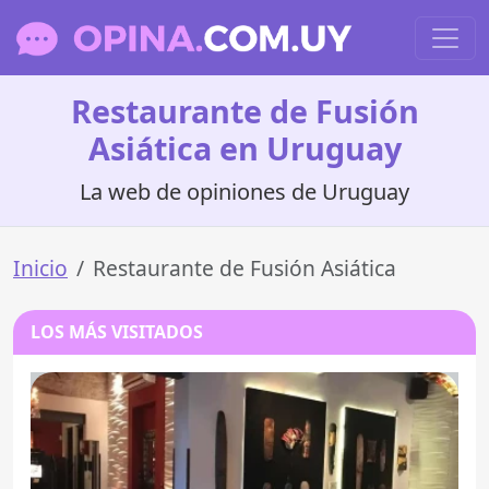
Restaurante de Fusión
Asiática en Uruguay
La web de opiniones de Uruguay
Inicio
Restaurante de Fusión Asiática
LOS MÁS VISITADOS