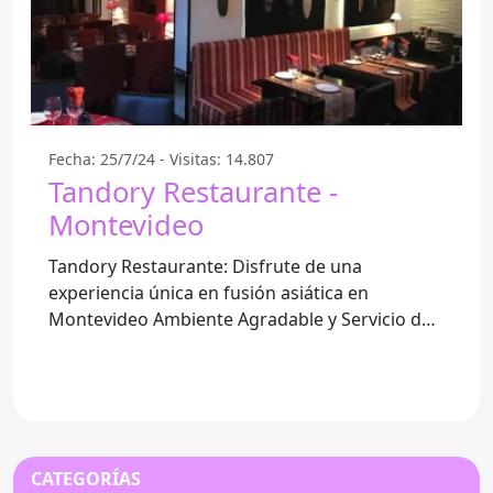
Fecha: 25/7/24 - Visitas: 14.807
Tandory Restaurante -
Montevideo
Tandory Restaurante: Disfrute de una
experiencia única en fusión asiática en
Montevideo Ambiente Agradable y Servicio de
Primera En Tandory Restaurante,
CATEGORÍAS