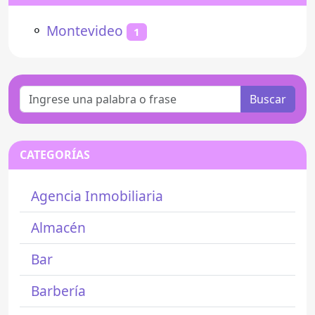
⚬
Montevideo
1
Buscar
CATEGORÍAS
Agencia Inmobiliaria
Almacén
Bar
Barbería