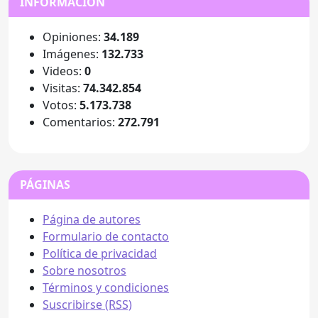
INFORMACIÓN
Opiniones:
34.189
Imágenes:
132.733
Videos:
0
Visitas:
74.342.854
Votos:
5.173.738
Comentarios:
272.791
PÁGINAS
Página de autores
Formulario de contacto
Política de privacidad
Sobre nosotros
Términos y condiciones
Suscribirse (RSS)