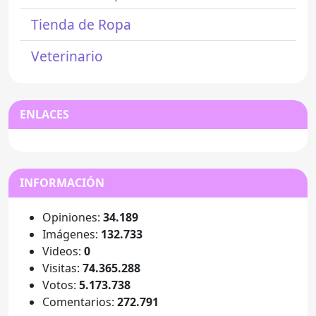
Tienda de Ropa
Veterinario
ENLACES
INFORMACIÓN
Opiniones:
34.189
Imágenes:
132.733
Videos:
0
Visitas:
74.365.288
Votos:
5.173.738
Comentarios:
272.791