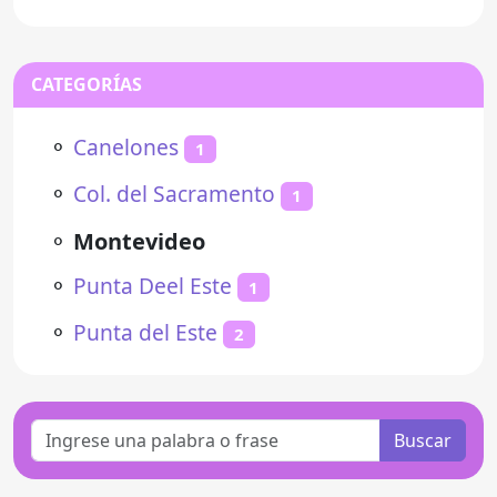
CATEGORÍAS
⚬
Canelones
1
⚬
Col. del Sacramento
1
⚬
Montevideo
⚬
Punta Deel Este
1
⚬
Punta del Este
2
Buscar