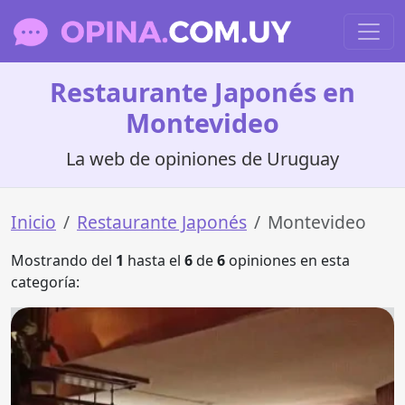
Restaurante Japonés en
Montevideo
La web de opiniones de Uruguay
Inicio
Restaurante Japonés
Montevideo
Mostrando del
1
hasta el
6
de
6
opiniones en esta
categoría: