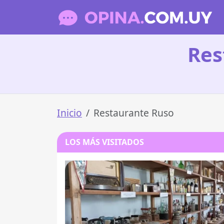
Res
Inicio
Restaurante Ruso
LOS MÁS VISITADOS