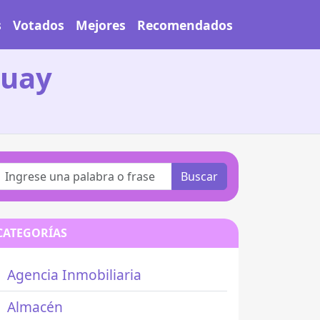
s
Votados
Mejores
Recomendados
guay
Buscar
CATEGORÍAS
Agencia Inmobiliaria
Almacén