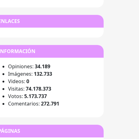
ENLACES
INFORMACIÓN
Opiniones:
34.189
Imágenes:
132.733
Videos:
0
Visitas:
74.178.373
Votos:
5.173.737
Comentarios:
272.791
PÁGINAS