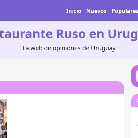
Inicio
Nuevos
Populare
taurante Ruso en Uru
La web de opiniones de Uruguay