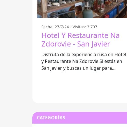
Fecha: 27/7/24 - Visitas: 3.797
Hotel Y Restaurante Na
Zdorovie - San Javier
Disfruta de la experiencia rusa en Hotel
y Restaurante Na Zdorovie Si estás en
San Javier y buscas un lugar para
disfrutar de la auténtica comida rusa,
CATEGORÍAS