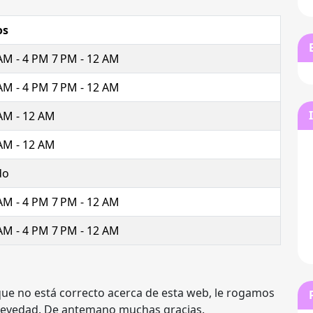
os
AM - 4 PM 7 PM - 12 AM
AM - 4 PM 7 PM - 12 AM
AM - 12 AM
AM - 12 AM
do
AM - 4 PM 7 PM - 12 AM
AM - 4 PM 7 PM - 12 AM
que no está correcto acerca de esta web, le rogamos
revedad. De antemano muchas gracias.