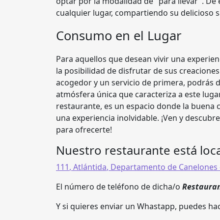
optar por la modalidad de "para llevar". D
cualquier lugar, compartiendo su delicioso 
Consumo en el Lugar
Para aquellos que desean vivir una experie
la posibilidad de disfrutar de sus creacione
acogedor y un servicio de primera, podrás d
atmósfera única que caracteriza a este luga
restaurante, es un espacio donde la buena c
una experiencia inolvidable. ¡Ven y descubre
para ofrecerte!
Nuestro restaurante está loca
111
,
Atlántida
,
Departamento de Canelones
El número de teléfono de dicha/o
Restauran
Y si quieres enviar un Whastapp, puedes hac