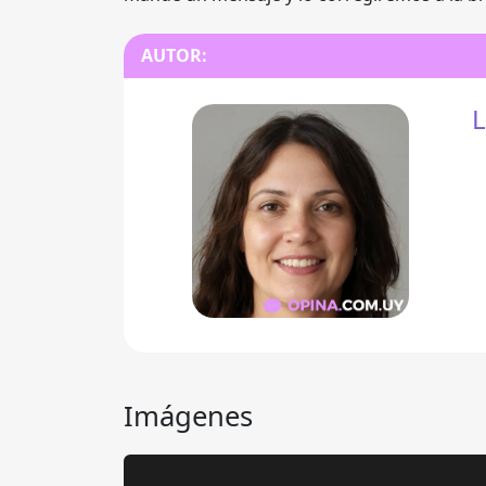
AUTOR:
L
Imágenes