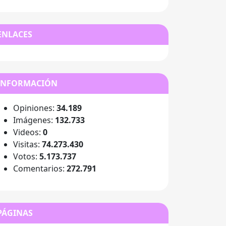
ENLACES
INFORMACIÓN
Opiniones:
34.189
Imágenes:
132.733
Videos:
0
Visitas:
74.273.430
Votos:
5.173.737
Comentarios:
272.791
PÁGINAS