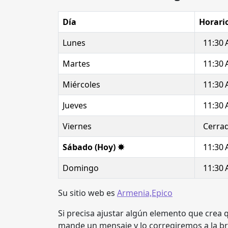
Día
Horari
Lunes
11:30 
Martes
11:30 
Miércoles
11:30 
Jueves
11:30 
Viernes
Cerra
Sábado (Hoy) ✸
11:30 
Domingo
11:30 
Su sitio web es
Armenia,Epico
Si precisa ajustar algún elemento que crea 
mande un mensaje y lo corregiremos a la b