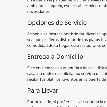
un lugar en el paladar de los comensales má
ambiente acogedor, este establecimiento of
necesidades.
Opciones de Servicio
Armenia se destaca por brindar diversas opci
sea que prefieras disfrutar de tus platos favor
comodidad de tu hogar, este restaurante se 
Entrega a Domicilio
Si te encuentras en Atlántida y deseas disfru
casa, no dudes en solicitar su servicio de en
recibir tus platillos favoritos en la puerta de
Para Llevar
Por otro lado, si prefieres llevar contigo l