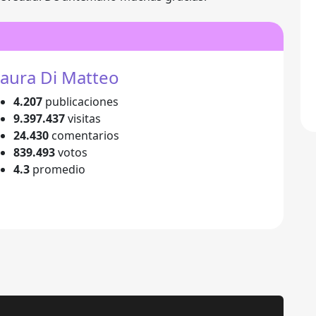
aura Di Matteo
4.207
publicaciones
9.397.437
visitas
24.430
comentarios
839.493
votos
4.3
promedio