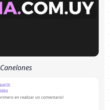
, Canelones
artir
ideo
primero en realizar un comentario!