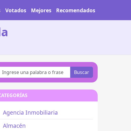
s
Votados
Mejores
Recomendados
da
Buscar
CATEGORÍAS
Agencia Inmobiliaria
Almacén