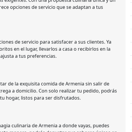
s exigentes. Con una propuesta culinaria única y un
rece opciones de servicio que se adaptan a tus
ones de servicio para satisfacer a sus clientes. Ya
itos en el lugar, llevarlos a casa o recibirlos en la
ajusta a tus preferencias.
tar de la exquisita comida de Armenia sin salir de
trega a domicilio. Con solo realizar tu pedido, podrás
 tu hogar, listos para ser disfrutados.
a magia culinaria de Armenia a donde vayas, puedes