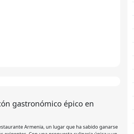
ncón gastronómico épico en
restaurante Armenia, un lugar que ha sabido ganarse