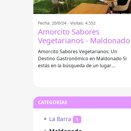
Fecha: 20/6/24 - Visitas: 4.552
Amorcito Sabores
Vegetarianos - Maldonado
Amorcito Sabores Vegetarianos: Un
Destino Gastronómico en Maldonado Si
estás en la búsqueda de un lugar
diferente para disfrutar de exquisitos
platillos
CATEGORÍAS
⚬
La Barra
1