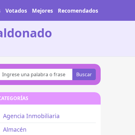
s
Votados
Mejores
Recomendados
aldonado
Buscar
CATEGORÍAS
Agencia Inmobiliaria
Almacén