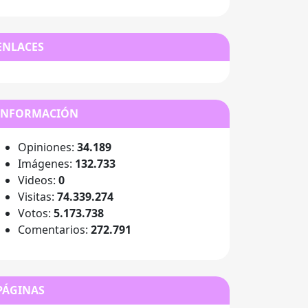
ENLACES
INFORMACIÓN
Opiniones:
34.189
Imágenes:
132.733
Videos:
0
Visitas:
74.339.274
Votos:
5.173.738
Comentarios:
272.791
PÁGINAS