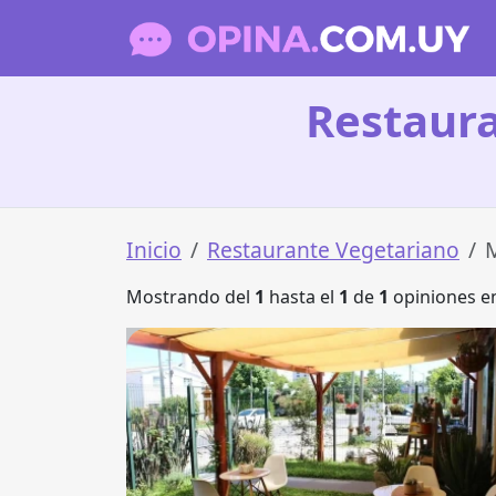
Restaur
Inicio
Restaurante Vegetariano
Mostrando del
1
hasta el
1
de
1
opiniones en