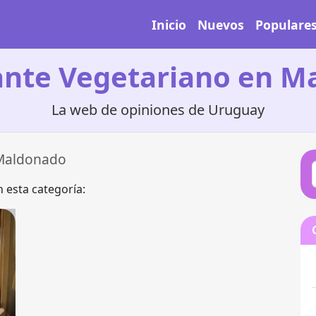
Inicio
Nuevos
Populare
ante Vegetariano en M
La web de opiniones de Uruguay
Maldonado
 esta categoría: