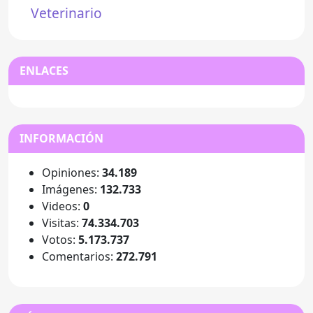
Veterinario
ENLACES
INFORMACIÓN
Opiniones:
34.189
Imágenes:
132.733
Videos:
0
Visitas:
74.334.703
Votos:
5.173.737
Comentarios:
272.791