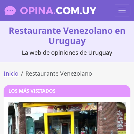
Restaurante Venezolano en
Uruguay
La web de opiniones de Uruguay
Inicio
Restaurante Venezolano
LOS MÁS VISITADOS