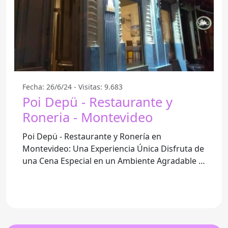
Fecha: 26/6/24 - Visitas: 9.683
Poi Depü - Restaurante y
Roneria - Montevideo
Poi Depü - Restaurante y Ronería en
Montevideo: Una Experiencia Única Disfruta de
una Cena Especial en un Ambiente Agradable Si
buscas un lugar