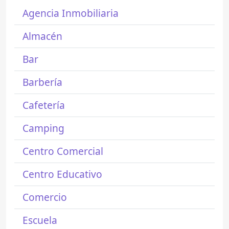
Agencia Inmobiliaria
Almacén
Bar
Barbería
Cafetería
Camping
Centro Comercial
Centro Educativo
Comercio
Escuela