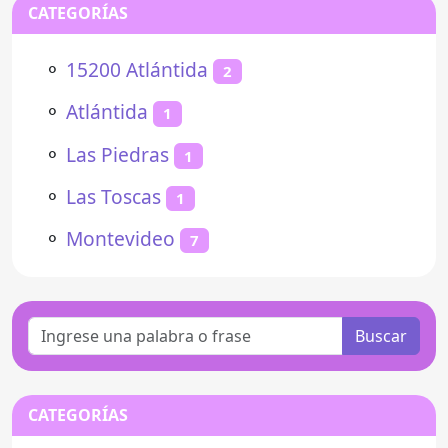
CATEGORÍAS
⚬
15200 Atlántida
2
⚬
Atlántida
1
⚬
Las Piedras
1
⚬
Las Toscas
1
⚬
Montevideo
7
Buscar
CATEGORÍAS