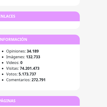
ENLACES
INFORMACIÓN
Opiniones:
34.189
Imágenes:
132.733
Videos:
0
Visitas:
74.201.473
Votos:
5.173.737
Comentarios:
272.791
PÁGINAS