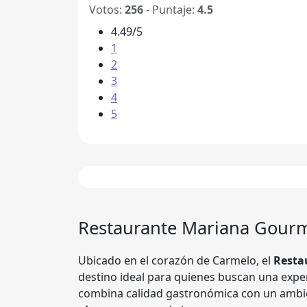
Votos:
256
- Puntaje:
4.5
4.49/5
1
2
3
4
5
Restaurante Mariana Gourm
Ubicado en el corazón de Carmelo, el
Resta
destino ideal para quienes buscan una expe
combina calidad gastronómica con un ambien