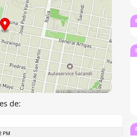
es de:
 2 PM