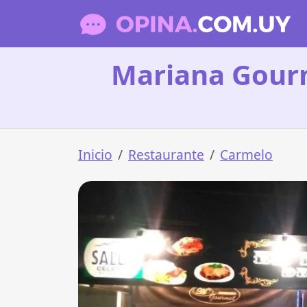
Mariana Gourm
Inicio
Restaurante
Carmelo