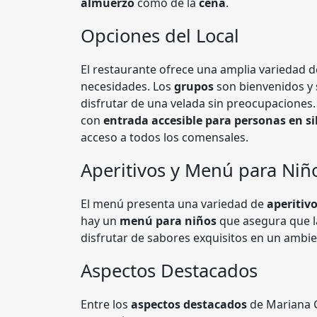
almuerzo
como de la
cena
.
Opciones del Local
El restaurante ofrece una amplia variedad 
necesidades. Los
grupos
son bienvenidos y
disfrutar de una velada sin preocupaciones
con
entrada accesible para personas en si
acceso a todos los comensales.
Aperitivos y Menú para Niñ
El menú presenta una variedad de
aperitiv
hay un
menú para niños
que asegura que l
disfrutar de sabores exquisitos en un ambie
Aspectos Destacados
Entre los
aspectos destacados
de Mariana 