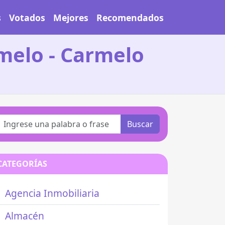
s
Votados
Mejores
Recomendados
melo - Carmelo
Buscar
CATEGORÍAS
Agencia Inmobiliaria
Almacén