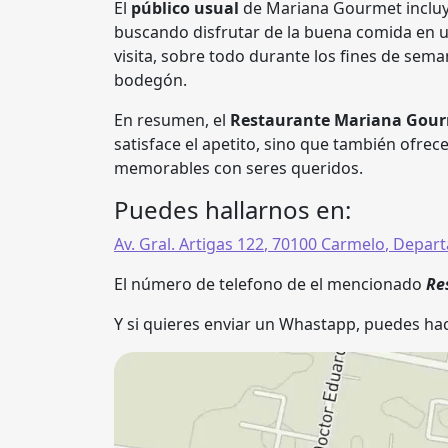
El
público usual
de Mariana Gourmet incluy
buscando disfrutar de la buena comida en u
visita, sobre todo durante los fines de sem
bodegón.
En resumen, el
Restaurante Mariana Gou
satisface el apetito, sino que también ofr
memorables con seres queridos.
Puedes hallarnos en:
Av. Gral. Artigas 122
,
70100
Carmelo
,
Depart
El número de telefono de el mencionado
Re
Y si quieres enviar un Whastapp, puedes hac