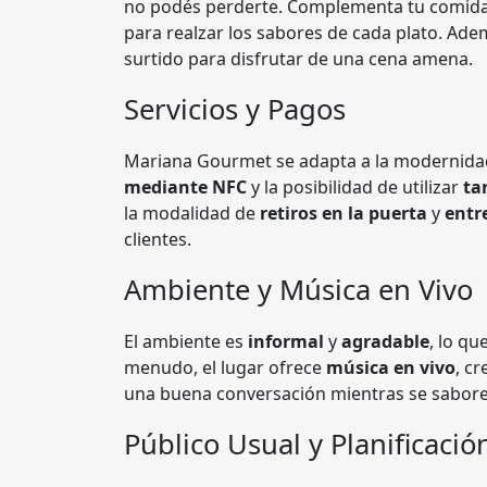
no podés perderte. Complementa tu comida
para realzar los sabores de cada plato. Ade
surtido para disfrutar de una cena amena.
Servicios y Pagos
Mariana Gourmet se adapta a la modernida
mediante NFC
y la posibilidad de utilizar
ta
la modalidad de
retiros en la puerta
y
entr
clientes.
Ambiente y Música en Vivo
El ambiente es
informal
y
agradable
, lo qu
menudo, el lugar ofrece
música en vivo
, c
una buena conversación mientras se saborea
Público Usual y Planificación