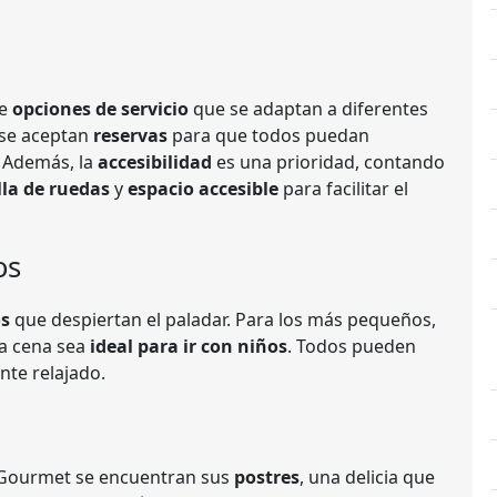
de
opciones de servicio
que se adaptan a diferentes
 se aceptan
reservas
para que todos puedan
. Además, la
accesibilidad
es una prioridad, contando
lla de ruedas
y
espacio accesible
para facilitar el
os
os
que despiertan el paladar. Para los más pequeños,
a cena sea
ideal para ir con niños
. Todos pueden
nte relajado.
Gourmet se encuentran sus
postres
, una delicia que