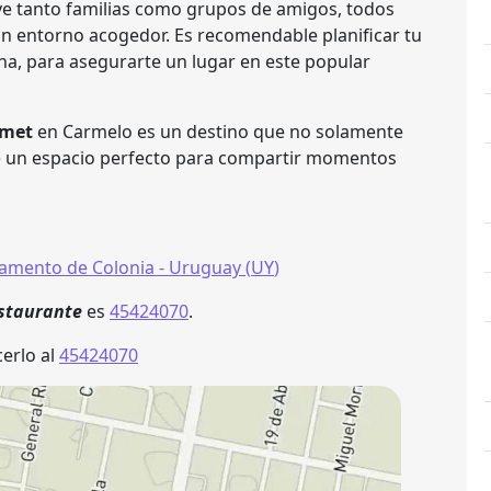
e tanto familias como grupos de amigos, todos
n entorno acogedor. Es recomendable planificar tu
ana, para asegurarte un lugar en este popular
rmet
en Carmelo es un destino que no solamente
ece un espacio perfecto para compartir momentos
amento de Colonia
- Uruguay (
UY
)
staurante
es
45424070
.
erlo al
45424070