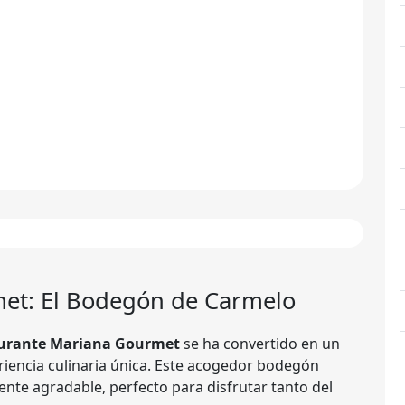
et: El Bodegón de Carmelo
urante Mariana Gourmet
se ha convertido en un
riencia culinaria única. Este acogedor bodegón
te agradable, perfecto para disfrutar tanto del