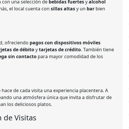
 con una selección de
bebidas fuertes
y
alcohol
más, el local cuenta con
sillas altas
y un
bar
bien
d, ofreciendo
pagos con dispositivos móviles
rjetas de débito
y
tarjetas de crédito
. También tiene
ega sin contacto
para mayor comodidad de los
e hace de cada visita una experiencia placentera. A
reando una atmósfera única que invita a disfrutar de
n los deliciosos platos.
 de Visitas