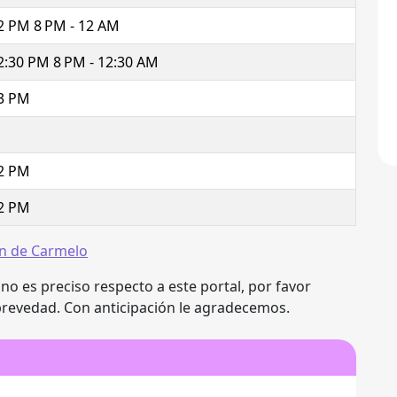
 2 PM 8 PM - 12 AM
2:30 PM 8 PM - 12:30 AM
 3 PM
 2 PM
 2 PM
n de Carmelo
 no es preciso respecto a este portal, por favor
brevedad. Con anticipación le agradecemos.