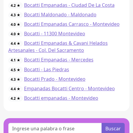
Bocatti Empanadas - Ciudad De La Costa
4.2 ★
Bocatti Maldonado - Maldonado
4.3 ★
Bocatti Empanadas Carrasco - Montevideo
4.0 ★
Bocatti - 11300 Montevideo
4.0 ★
Bocatti Empanadas & Cavani Helados
4.4 ★
Artesanales - Col. Del Sacramento
Bocatti Empanadas - Mercedes
4.1 ★
Bocatti - Las Piedras
4.5 ★
Bocatti Prado - Montevideo
4.3 ★
Empanadas Bocatti Centro - Montevideo
4.4 ★
Bocatti empanadas - Montevideo
4.2 ★
Buscar