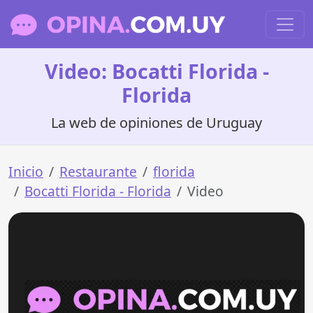
Video: Bocatti Florida -
Florida
La web de opiniones de Uruguay
Inicio
Restaurante
florida
Bocatti Florida - Florida
Video