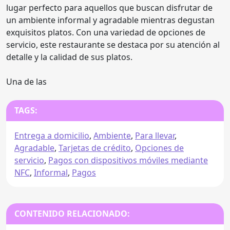
lugar perfecto para aquellos que buscan disfrutar de
un ambiente informal y agradable mientras degustan
exquisitos platos. Con una variedad de opciones de
servicio, este restaurante se destaca por su atención al
detalle y la calidad de sus platos.
Una de las
TAGS:
Entrega a domicilio
,
Ambiente
,
Para llevar
,
Agradable
,
Tarjetas de crédito
,
Opciones de
servicio
,
Pagos con dispositivos móviles mediante
NFC
,
Informal
,
Pagos
CONTENIDO RELACIONADO: