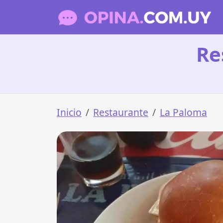
Re
Inicio
Restaurante
La Paloma