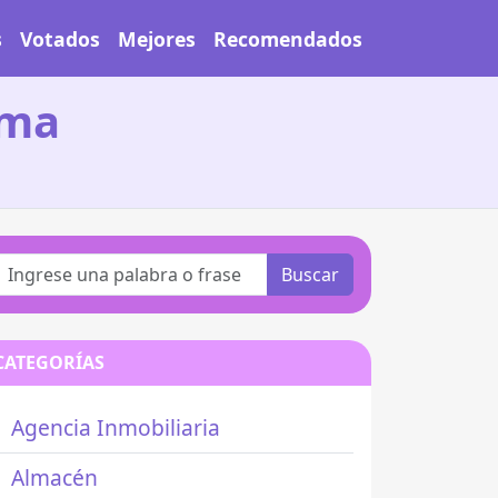
s
Votados
Mejores
Recomendados
oma
Buscar
CATEGORÍAS
Agencia Inmobiliaria
Almacén