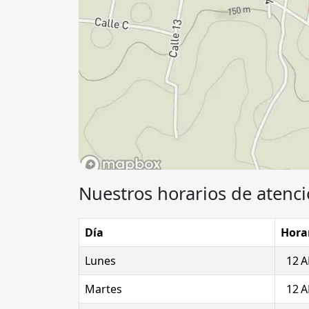
Nuestros horarios de atenci
Día
Hora
Lunes
12 A
Martes
12 A