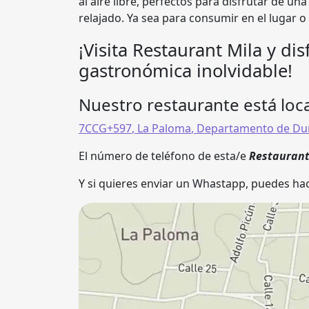
al aire libre, perfectos para disfrutar de un
relajado. Ya sea para consumir en el lugar o
¡Visita Restaurant Mila y di
gastronómica inolvidable!
Nuestro restaurante está loca
7CCG+597
,
La Paloma
,
Departamento de Du
El número de teléfono de esta/e
Restauran
Y si quieres enviar un Whastapp, puedes hac