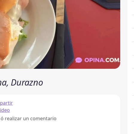
ma, Durazno
artir
ideo
 ó realizar un comentario