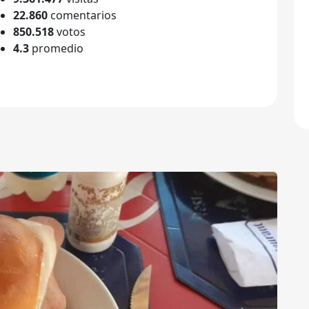
22.860
comentarios
850.518
votos
4.3
promedio