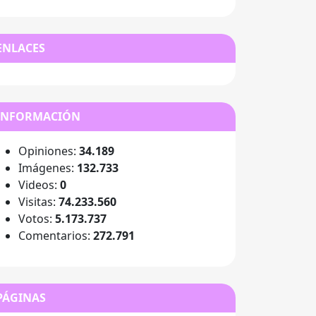
ENLACES
INFORMACIÓN
Opiniones:
34.189
Imágenes:
132.733
Videos:
0
Visitas:
74.233.560
Votos:
5.173.737
Comentarios:
272.791
PÁGINAS