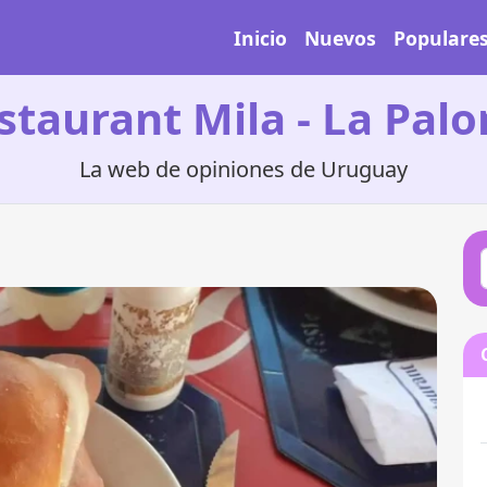
Inicio
Nuevos
Populare
staurant Mila - La Pal
La web de opiniones de Uruguay