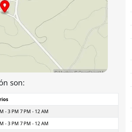
ón son:
rios
M - 3 PM 7 PM - 12 AM
M - 3 PM 7 PM - 12 AM