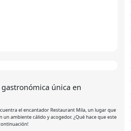
a gastronómica única en
cuentra el encantador Restaurant Mila, un lugar que
n un ambiente cálido y acogedor. ¿Qué hace que este
continuación!