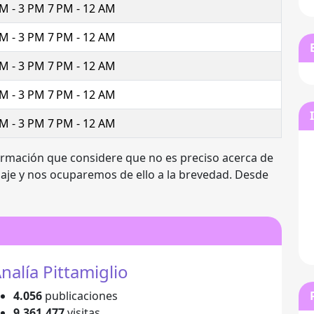
M - 3 PM 7 PM - 12 AM
M - 3 PM 7 PM - 12 AM
M - 3 PM 7 PM - 12 AM
M - 3 PM 7 PM - 12 AM
M - 3 PM 7 PM - 12 AM
ormación que considere que no es preciso acerca de
saje y nos ocuparemos de ello a la brevedad. Desde
nalía Pittamiglio
4.056
publicaciones
9.361.477
visitas