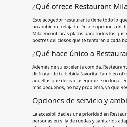
¿Qué ofrece Restaurant Mil
Este acogedor restaurante tiene todo lo que
un ambiente relajado. Desde opciones de d
Mila encontrarás platos para todos los gusto
postres deliciosos que te tentarán a cada b
¿Qué hace único a Restaura
Además de su excelente comida, Restaurant
disfrutar de tu bebida favorita. También ofre
aquellos que desean asegurarse un lugar en e
más pequeños, no hay problema, ya que Resta
Opciones de servicio y amb
La accesibilidad es una prioridad en Restau
personas en silla de ruedas y sanitarios ad