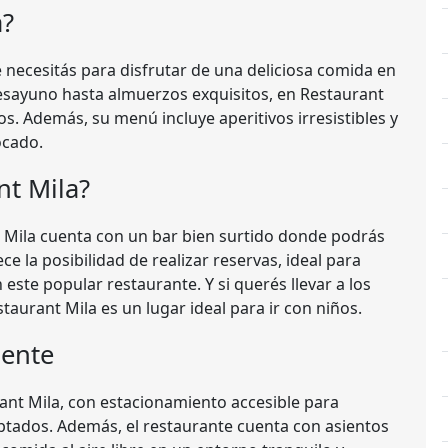
a?
 necesitás para disfrutar de una deliciosa comida en
esayuno hasta almuerzos exquisitos, en Restaurant
s. Además, su menú incluye aperitivos irresistibles y
ocado.
nt Mila?
 Mila cuenta con un bar bien surtido donde podrás
ce la posibilidad de realizar reservas, ideal para
ste popular restaurante. Y si querés llevar a los
urant Mila es un lugar ideal para ir con niños.
iente
rant Mila, con estacionamiento accesible para
aptados. Además, el restaurante cuenta con asientos