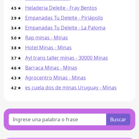
Heladeria Deleite - Fray Bentos
4.5 ★
Empanadas Tu Deleite - Piriápolis
2.9 ★
Empanadas Tu Deleite - La Paloma
3.4 ★
Rap minas - Minas
5.0 ★
Hotel Minas - Minas
3.8 ★
AyJ trans taller minas - 30000 Minas
3.7 ★
Barraca Minas - Minas
4.6 ★
Agrocentro Minas - Minas
4.3 ★
es cuela dos de minas Uruguay - Minas
4.2 ★
Buscar