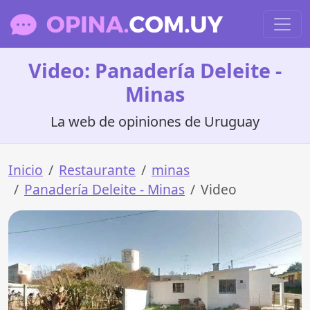
Video: Panadería Deleite -
Minas
La web de opiniones de Uruguay
Inicio
Restaurante
minas
Panadería Deleite - Minas
Video