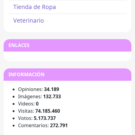
Tienda de Ropa
Veterinario
ENLACES
INFORMACIÓN
Opiniones:
34.189
Imágenes:
132.733
Videos:
0
Visitas:
74.185.460
Votos:
5.173.737
Comentarios:
272.791