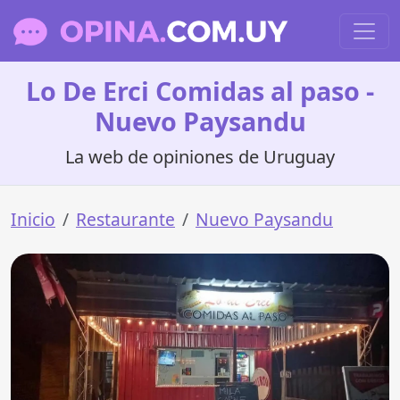
Lo De Erci Comidas al paso -
Nuevo Paysandu
La web de opiniones de Uruguay
Inicio
Restaurante
Nuevo Paysandu