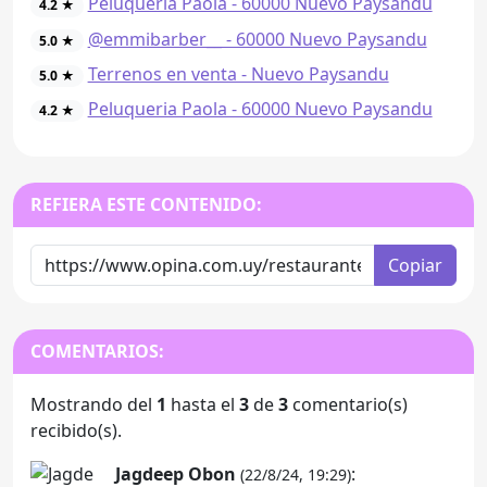
Peluqueria Paola - 60000 Nuevo Paysandu
4.2 ★
@emmibarber__ - 60000 Nuevo Paysandu
5.0 ★
Terrenos en venta - Nuevo Paysandu
5.0 ★
Peluqueria Paola - 60000 Nuevo Paysandu
4.2 ★
REFIERA ESTE CONTENIDO:
Copiar
COMENTARIOS:
Mostrando del
1
hasta el
3
de
3
comentario(s)
recibido(s).
Jagdeep Obon
:
(22/8/24, 19:29)