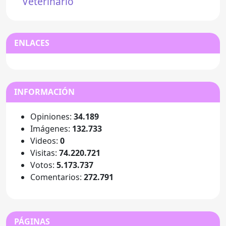
Veterinario
ENLACES
INFORMACIÓN
Opiniones:
34.189
Imágenes:
132.733
Videos:
0
Visitas:
74.220.721
Votos:
5.173.737
Comentarios:
272.791
PÁGINAS