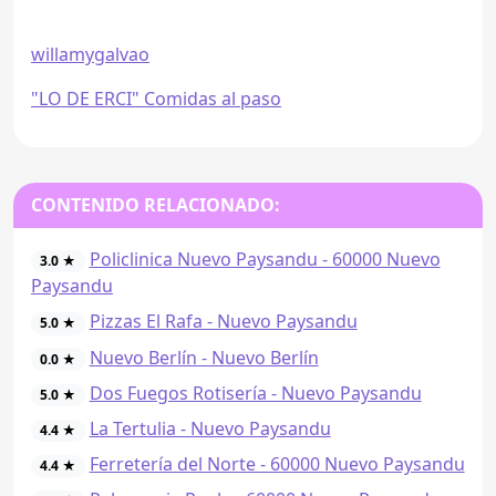
willamygalvao
"LO DE ERCI" Comidas al paso
CONTENIDO RELACIONADO:
Policlinica Nuevo Paysandu - 60000 Nuevo
3.0 ★
Paysandu
Pizzas El Rafa - Nuevo Paysandu
5.0 ★
Nuevo Berlín - Nuevo Berlín
0.0 ★
Dos Fuegos Rotisería - Nuevo Paysandu
5.0 ★
La Tertulia - Nuevo Paysandu
4.4 ★
Ferretería del Norte - 60000 Nuevo Paysandu
4.4 ★