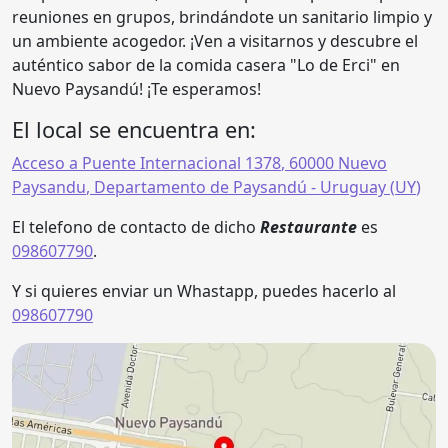
reuniones en grupos, brindándote un sanitario limpio y
un ambiente acogedor. ¡Ven a visitarnos y descubre el
auténtico sabor de la comida casera "Lo de Erci" en
Nuevo Paysandú! ¡Te esperamos!
El local se encuentra en:
Acceso a Puente Internacional 1378
,
60000
Nuevo
Paysandu
,
Departamento de Paysandú
- Uruguay (
UY
)
El telefono de contacto de dicho
Restaurante
es
098607790
.
Y si quieres enviar un Whastapp, puedes hacerlo al
098607790