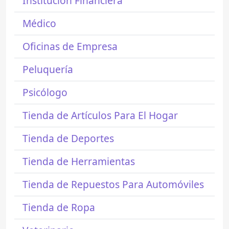
Institución Financiera
Médico
Oficinas de Empresa
Peluquería
Psicólogo
Tienda de Artículos Para El Hogar
Tienda de Deportes
Tienda de Herramientas
Tienda de Repuestos Para Automóviles
Tienda de Ropa