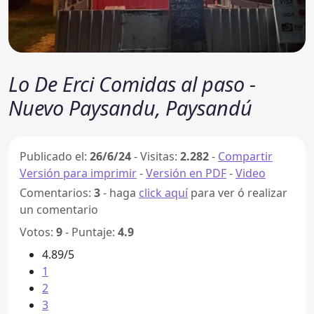
Lo De Erci Comidas al paso -
Nuevo Paysandu, Paysandú
Publicado el:
26/6/24
-
Visitas:
2.282
-
Compartir
Versión para imprimir
-
Versión en PDF
-
Video
Comentarios:
3
- haga
click aquí
para ver ó realizar
un comentario
Votos:
9
- Puntaje:
4.9
4.89/5
1
2
3