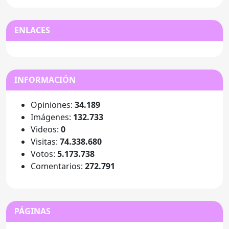
ENLACES
INFORMACIÓN
Opiniones:
34.189
Imágenes:
132.733
Videos:
0
Visitas:
74.338.680
Votos:
5.173.738
Comentarios:
272.791
PÁGINAS