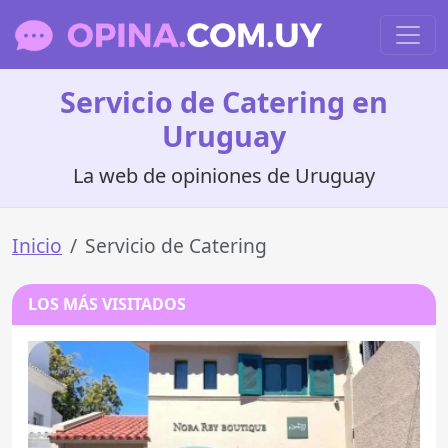
Servicio de Catering en
Uruguay
La web de opiniones de Uruguay
Inicio
Servicio de Catering
LOS MÁS VISITADOS