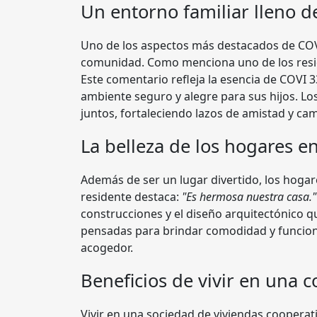
Un entorno familiar lleno d
Uno de los aspectos más destacados de COVI
comunidad. Como menciona uno de los res
Este comentario refleja la esencia de COVI 3
ambiente seguro y alegre para sus hijos. Lo
juntos, fortaleciendo lazos de amistad y ca
La belleza de los hogares e
Además de ser un lugar divertido, los hog
residente destaca:
"Es hermosa nuestra casa."
construcciones y el diseño arquitectónico qu
pensadas para brindar comodidad y funcion
acogedor.
Beneficios de vivir en una c
Vivir en una sociedad de viviendas cooperat