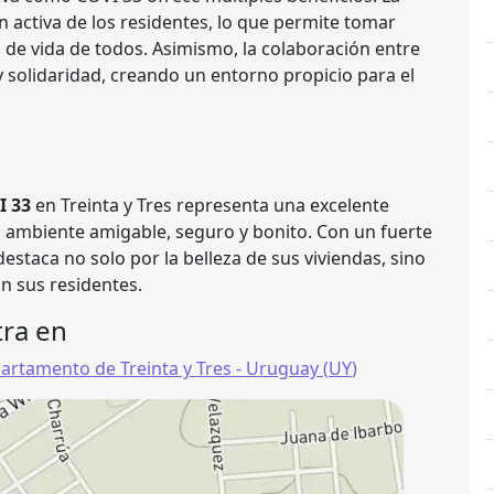
n activa de los residentes, lo que permite tomar
 de vida de todos. Asimismo, la colaboración entre
y solidaridad, creando un entorno propicio para el
I 33
en Treinta y Tres representa una excelente
 ambiente amigable, seguro y bonito. Con un fuerte
staca no solo por la belleza de sus viviendas, sino
an sus residentes.
ra en
artamento de Treinta y Tres
- Uruguay (
UY
)