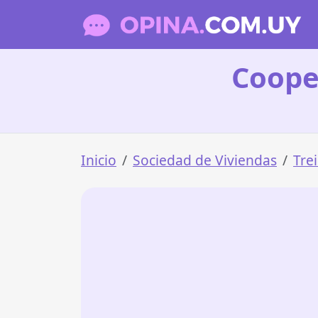
Cooper
Inicio
Sociedad de Viviendas
Trei