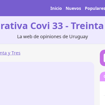
Inicio
Nuevos
Populare
ativa Covi 33 - Treinta
La web de opiniones de Uruguay
nta y Tres