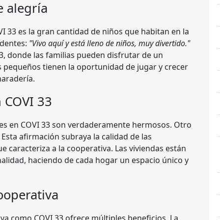
e alegría
 33 es la gran cantidad de niños que habitan en la
identes:
"Vivo aquí y está lleno de niños, muy divertido."
3, donde las familias pueden disfrutar de un
s pequeños tienen la oportunidad de jugar y crecer
maradería.
n COVI 33
ares en COVI 33 son verdaderamente hermosos. Otro
Esta afirmación subraya la calidad de las
e caracteriza a la cooperativa. Las viviendas están
alidad, haciendo de cada hogar un espacio único y
ooperativa
iva como COVI 33 ofrece múltiples beneficios. La