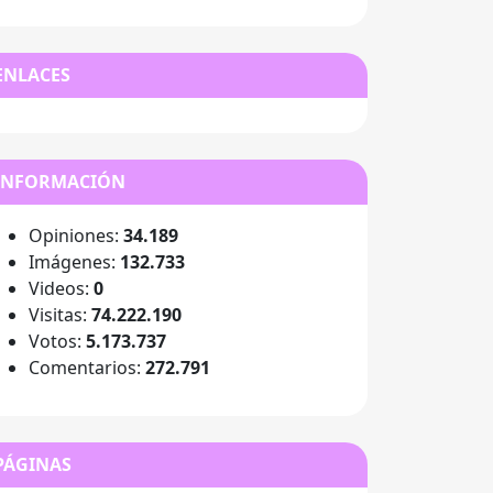
ENLACES
INFORMACIÓN
Opiniones:
34.189
Imágenes:
132.733
Videos:
0
Visitas:
74.222.190
Votos:
5.173.737
Comentarios:
272.791
PÁGINAS