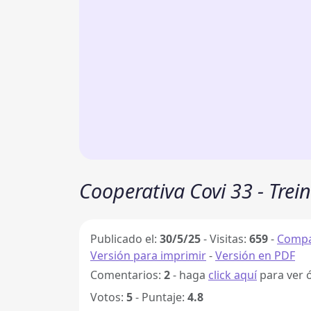
Cooperativa Covi 33 - Treint
Publicado el:
30/5/25
-
Visitas:
659
-
Compa
Versión para imprimir
-
Versión en PDF
Comentarios:
2
- haga
click aquí
para ver 
Votos:
5
- Puntaje:
4.8