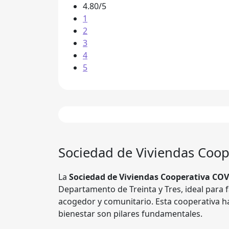
4.80/5
1
2
3
4
5
Sociedad de Viviendas
Coop
La
Sociedad de Viviendas Cooperativa COV
Departamento de Treinta y Tres, ideal para
acogedor y comunitario. Esta cooperativa ha
bienestar son pilares fundamentales.