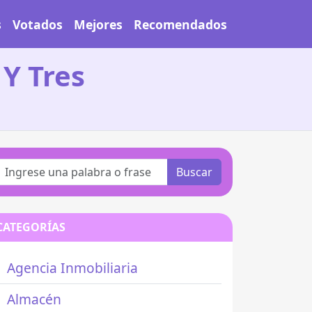
s
Votados
Mejores
Recomendados
 Y Tres
Buscar
CATEGORÍAS
Agencia Inmobiliaria
Almacén