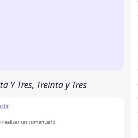
a Y Tres, Treinta y Tres
rtir
ó realizar un comentario