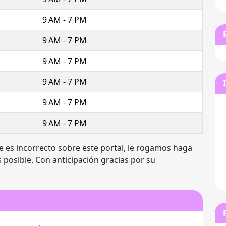
9 AM - 7 PM
9 AM - 7 PM
9 AM - 7 PM
9 AM - 7 PM
9 AM - 7 PM
9 AM - 7 PM
e es incorrecto sobre este portal, le rogamos haga
 posible. Con anticipación gracias por su