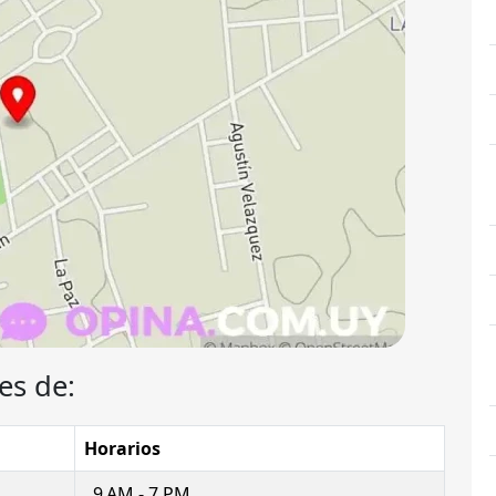
es de:
Horarios
9 AM - 7 PM