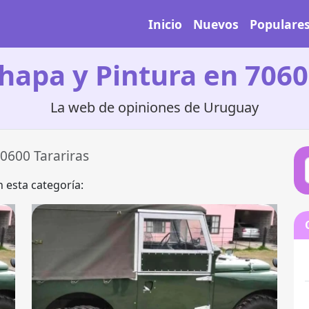
Inicio
Nuevos
Populare
Chapa y Pintura en 7060
La web de opiniones de Uruguay
0600 Tarariras
 esta categoría: