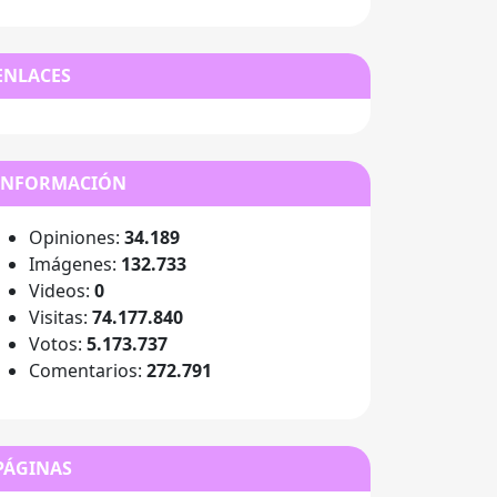
ENLACES
INFORMACIÓN
Opiniones:
34.189
Imágenes:
132.733
Videos:
0
Visitas:
74.177.840
Votos:
5.173.737
Comentarios:
272.791
PÁGINAS