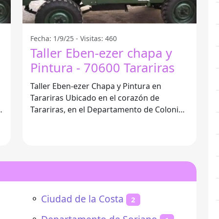
Fecha: 1/9/25 - Visitas: 460
Taller Eben-ezer chapa y
Pintura - 70600 Tarariras
Taller Eben-ezer Chapa y Pintura en
Tarariras Ubicado en el corazón de
Tarariras, en el Departamento de Colonia,
el Taller Eben-ezer Chapa y Pintura se ha
⚬
Ciudad de la Costa
2