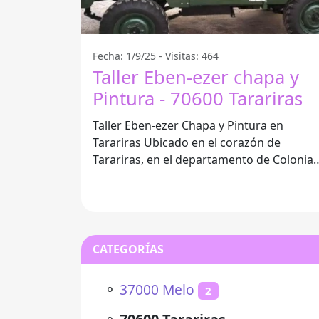
Fecha: 1/9/25 - Visitas: 464
Taller Eben-ezer chapa y
Pintura - 70600 Tarariras
Taller Eben-ezer Chapa y Pintura en
Tarariras Ubicado en el corazón de
Tarariras, en el departamento de Colonia,
el Taller Eben-ezer Chapa y Pintura se ha
CATEGORÍAS
⚬
37000 Melo
2