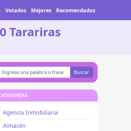
s
Votados
Mejores
Recomendados
0 Tarariras
Buscar
CATEGORÍAS
Agencia Inmobiliaria
Almacén