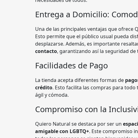
necesidades de todos.
Entrega a Domicilio: Comod
Una de las principales ventajas que ofrece Q
Esto permite que el público usual pueda dis
desplazarse. Además, es importante resalt
contacto
, garantizando así la seguridad de
Facilidades de Pago
La tienda acepta diferentes formas de
pago
crédito
. Esto facilita las compras para tod
ágil y cómoda.
Compromiso con la Inclusiv
Quiero Natural se destaca por ser un
espac
amigable con LGBTQ+
. Este compromiso in