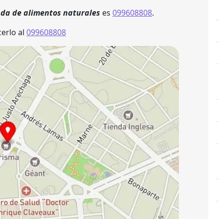
nda de alimentos naturales
es
099608808
.
erlo al
099608808