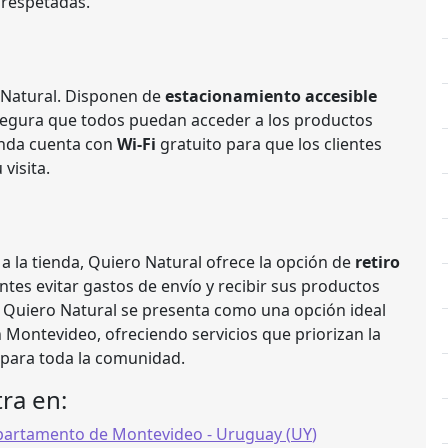
 respetadas.
o Natural. Disponen de
estacionamiento accesible
asegura que todos puedan acceder a los productos
ienda cuenta con
Wi-Fi
gratuito para que los clientes
visita.
a la tienda, Quiero Natural ofrece la opción de
retiro
ientes evitar gastos de envío y recibir sus productos
, Quiero Natural se presenta como una opción ideal
 Montevideo, ofreciendo servicios que priorizan la
d para toda la comunidad.
ra en:
artamento de Montevideo
- Uruguay (
UY
)