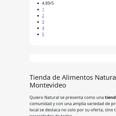
4.89/5
1
2
3
4
5
Tienda de Alimentos Natura
Montevideo
Quiero Natural se presenta como una
tiend
comunidad y con una amplia variedad de pr
local se destaca no solo por su oferta, sino