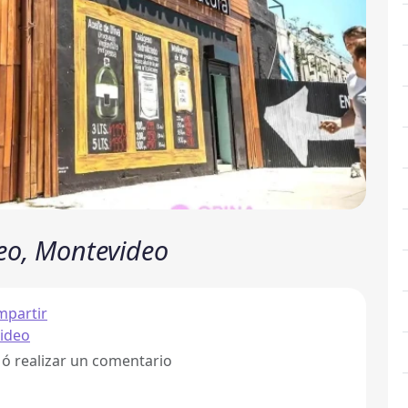
eo, Montevideo
partir
ideo
 ó realizar un comentario