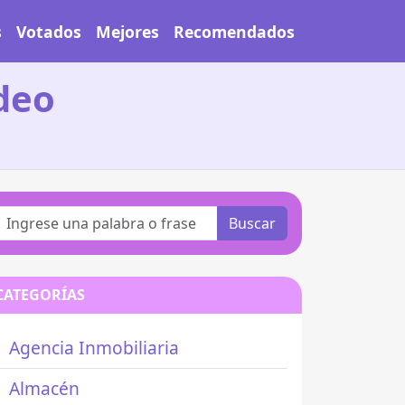
s
Votados
Mejores
Recomendados
deo
Buscar
CATEGORÍAS
Agencia Inmobiliaria
Almacén