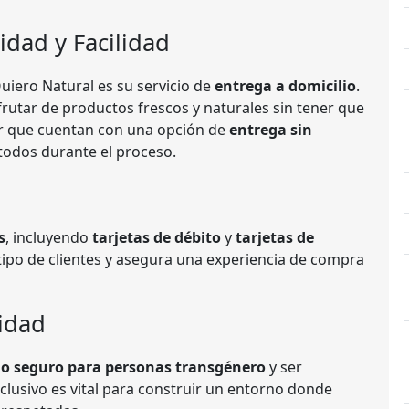
idad y Facilidad
uiero Natural es su servicio de
entrega a domicilio
.
frutar de productos frescos y naturales sin tener que
ar que cuentan con una opción de
entrega sin
 todos durante el proceso.
s
, incluyendo
tarjetas de débito
y
tarjetas de
o tipo de clientes y asegura una experiencia de compra
idad
io seguro para personas transgénero
y ser
clusivo es vital para construir un entorno donde