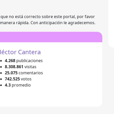
a que no está correcto sobre este portal, por favor
 manera rápida. Con anticipación le agradecemos.
éctor Cantera
4.268
publicaciones
8.308.861
visitas
25.075
comentarios
742.525
votos
4.3
promedio