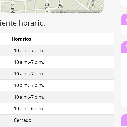
iente horario:
Horarios
10 a.m.–7 p.m.
10 a.m.–7 p.m.
10 a.m.–7 p.m.
10 a.m.–7 p.m.
10 a.m.–7 p.m.
10 a.m.–6 p.m.
Cerrado