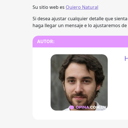
Su sitio web es
Quiero Natural
Si desea ajustar cualquier detalle que sient
haga llegar un mensaje e lo ajustaremos de
AUTOR:
H