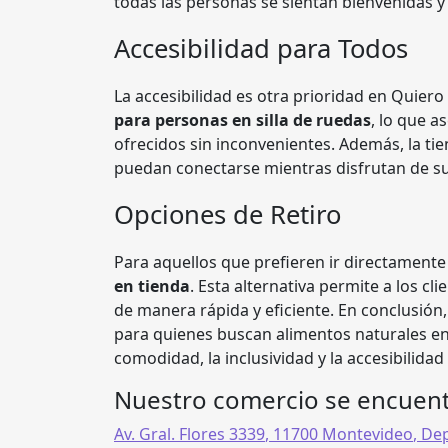
todas las personas se sientan bienvenidas y
Accesibilidad para Todos
La accesibilidad es otra prioridad en Quier
para personas en silla de ruedas
, lo que 
ofrecidos sin inconvenientes. Además, la t
puedan conectarse mientras disfrutan de su 
Opciones de Retiro
Para aquellos que prefieren ir directamente 
en tienda
. Esta alternativa permite a los cl
de manera rápida y eficiente. En conclusión
para quienes buscan alimentos naturales en
comodidad, la inclusividad y la accesibilida
Nuestro comercio se encuent
Av. Gral. Flores 3339
,
11700
Montevideo
,
Dep