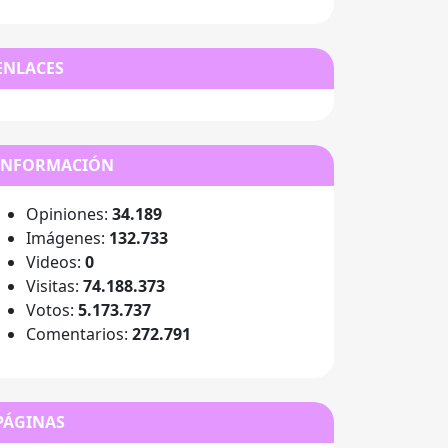
ENLACES
INFORMACIÓN
Opiniones:
34.189
Imágenes:
132.733
Videos:
0
Visitas:
74.188.373
Votos:
5.173.737
Comentarios:
272.791
PÁGINAS