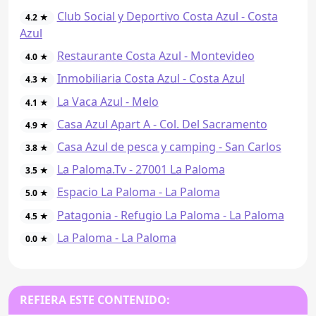
Club Social y Deportivo Costa Azul - Costa
4.2 ★
Azul
Restaurante Costa Azul - Montevideo
4.0 ★
Inmobiliaria Costa Azul - Costa Azul
4.3 ★
La Vaca Azul - Melo
4.1 ★
Casa Azul Apart A - Col. Del Sacramento
4.9 ★
Casa Azul de pesca y camping - San Carlos
3.8 ★
La Paloma.Tv - 27001 La Paloma
3.5 ★
Espacio La Paloma - La Paloma
5.0 ★
Patagonia - Refugio La Paloma - La Paloma
4.5 ★
La Paloma - La Paloma
0.0 ★
REFIERA ESTE CONTENIDO: