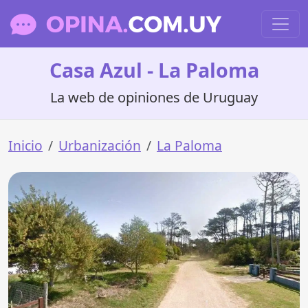
Casa Azul - La Paloma
La web de opiniones de Uruguay
Inicio
Urbanización
La Paloma