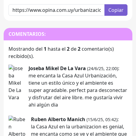
Copiar
COMENTARIOS:
Mostrando del
1
hasta el
2
de
2
comentario(s)
recibido(s).
Joseba Mikel De La Vara
:
(24/6/25, 22:00)
me encanta la Casa Azul Urbanización,
tiene un estilo único y el ambiente es
super agradable. perfect para desconectar
y disfrutar del aire libre. me gustaría vivir
ahi algún dia
Ruben Alberto Manich
:
(15/6/25, 05:42)
la Casa Azul en la urbanizacion es genial,
me encanta como se ve y el ambiente que