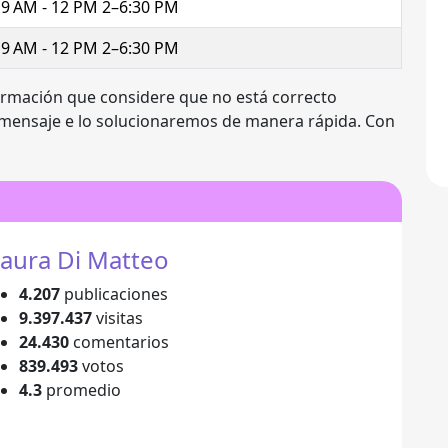
9 AM - 12 PM 2–6:30 PM
9 AM - 12 PM 2–6:30 PM
ormación que considere que no está correcto
 mensaje e lo solucionaremos de manera rápida. Con
aura Di Matteo
4.207
publicaciones
9.397.437
visitas
24.430
comentarios
839.493
votos
4.3
promedio