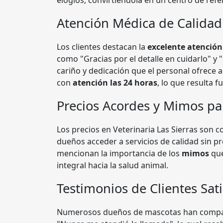
elogios, convirtiéndola en un centro de refe
Atención Médica de Calidad
Los clientes destacan la
excelente atenció
como "Gracias por el detalle en cuidarlo" 
cariño y dedicación que el personal ofrece 
con
atención las 24 horas
, lo que resulta 
Precios Acordes y Mimos p
Los precios en Veterinaria Las Sierras son
dueños acceder a servicios de calidad sin p
mencionan la importancia de los
mimos
que
integral hacia la salud animal.
Testimonios de Clientes Sat
Numerosos dueños de mascotas han comparti