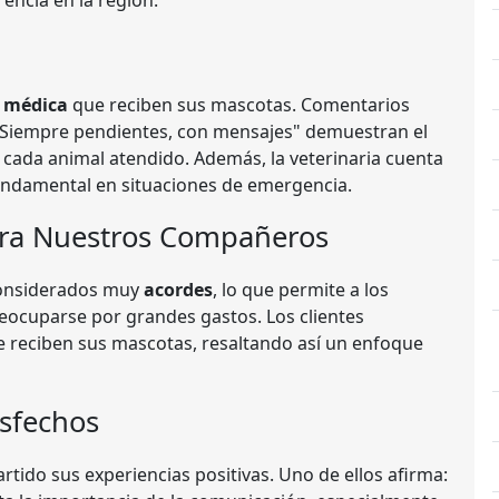
rencia en la región.
n médica
que reciben sus mascotas. Comentarios
y "Siempre pendientes, con mensajes" demuestran el
a cada animal atendido. Además, la veterinaria cuenta
fundamental en situaciones de emergencia.
ara Nuestros Compañeros
 considerados muy
acordes
, lo que permite a los
reocuparse por grandes gastos. Los clientes
 reciben sus mascotas, resaltando así un enfoque
isfechos
do sus experiencias positivas. Uno de ellos afirma: