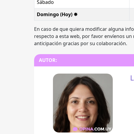
Sábado
Domingo (Hoy) ✸
En caso de que quiera modificar alguna inf
respecto a esta web, por favor envíenos un
anticipación gracias por su colaboración.
AUTOR:
L