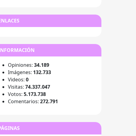
ENLACES
INFORMACIÓN
Opiniones:
34.189
Imágenes:
132.733
Videos:
0
Visitas:
74.337.047
Votos:
5.173.738
Comentarios:
272.791
PÁGINAS