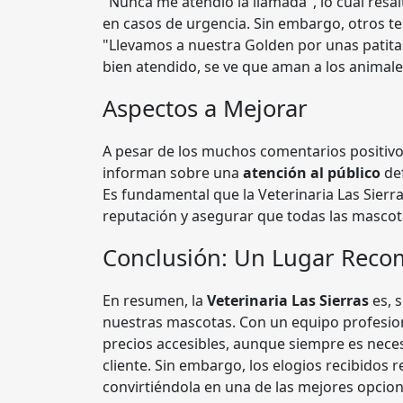
"Nunca me atendió la llamada", lo cual resa
en casos de urgencia. Sin embargo, otros te
"Llevamos a nuestra Golden por unas patitas
bien atendido, se ve que aman a los animale
Aspectos a Mejorar
A pesar de los muchos comentarios positivo
informan sobre una
atención al público
def
Es fundamental que la Veterinaria Las Sier
reputación y asegurar que todas las mascota
Conclusión: Un Lugar Reco
En resumen, la
Veterinaria Las Sierras
es, 
nuestras mascotas. Con un equipo profesion
precios accesibles, aunque siempre es neces
cliente. Sin embargo, los elogios recibidos
convirtiéndola en una de las mejores opcio