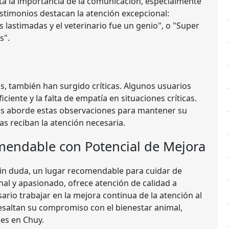
lta la importancia de la comunicación, especialmente
stimonios destacan la atención excepcional:
 lastimadas y el veterinario fue un genio", o "Super
s".
s, también han surgido críticas. Algunos usuarios
iciente y la falta de empatía en situaciones críticas.
ras aborde estas observaciones para mantener su
s reciban la atención necesaria.
mendable con Potencial de Mejora
sin duda, un lugar recomendable para cuidar de
al y apasionado, ofrece atención de calidad a
ario trabajar en la mejora continua de la atención al
 resaltan su compromiso con el bienestar animal,
nes en Chuy.