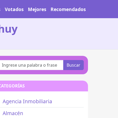
s
Votados
Mejores
Recomendados
Chuy
Buscar
CATEGORÍAS
Agencia Inmobiliaria
Almacén