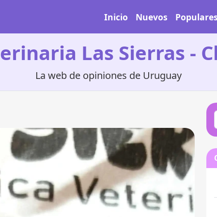
Inicio
Nuevos
Populare
erinaria Las Sierras - 
La web de opiniones de Uruguay