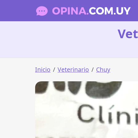
Vet
Inicio
Veterinario
Chuy