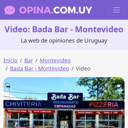
Video: Bada Bar - Montevideo
La web de opiniones de Uruguay
Inicio
Bar
Montevideo
Bada Bar - Montevideo
Video