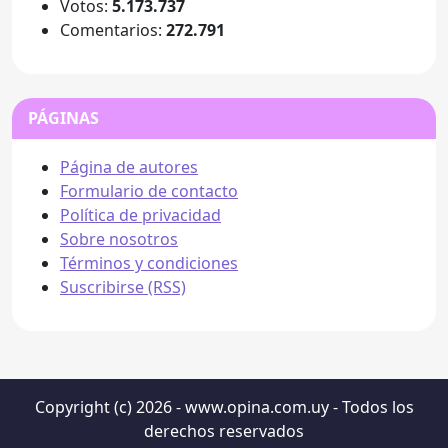
Votos:
5.173.737
Comentarios:
272.791
PÁGINAS
Página de autores
Formulario de contacto
Política de privacidad
Sobre nosotros
Términos y condiciones
Suscribirse (RSS)
Copyright (c) 2026 - www.opina.com.uy - Todos los
derechos reservados