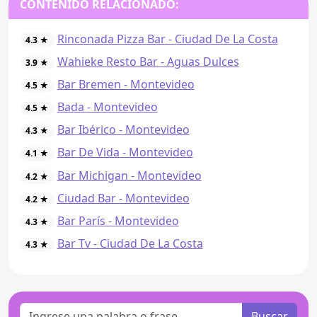
CONTENIDO RELACIONADO:
Rinconada Pizza Bar - Ciudad De La Costa
4.3 ★
Wahieke Resto Bar - Aguas Dulces
3.9 ★
Bar Bremen - Montevideo
4.5 ★
Bada - Montevideo
4.5 ★
Bar Ibérico - Montevideo
4.3 ★
Bar De Vida - Montevideo
4.1 ★
Bar Michigan - Montevideo
4.2 ★
Ciudad Bar - Montevideo
4.2 ★
Bar París - Montevideo
4.3 ★
Bar Tv - Ciudad De La Costa
4.3 ★
Buscar