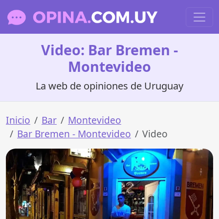
Video: Bar Bremen -
Montevideo
La web de opiniones de Uruguay
Inicio
Bar
Montevideo
Bar Bremen - Montevideo
Video