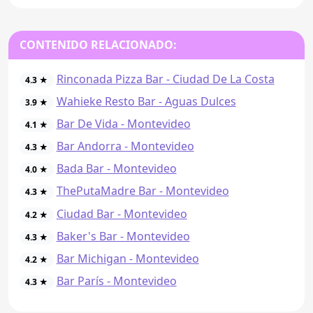
CONTENIDO RELACIONADO:
Rinconada Pizza Bar - Ciudad De La Costa
4.3 ★
Wahieke Resto Bar - Aguas Dulces
3.9 ★
Bar De Vida - Montevideo
4.1 ★
Bar Andorra - Montevideo
4.3 ★
Bada Bar - Montevideo
4.0 ★
ThePutaMadre Bar - Montevideo
4.3 ★
Ciudad Bar - Montevideo
4.2 ★
Baker's Bar - Montevideo
4.3 ★
Bar Michigan - Montevideo
4.2 ★
Bar París - Montevideo
4.3 ★