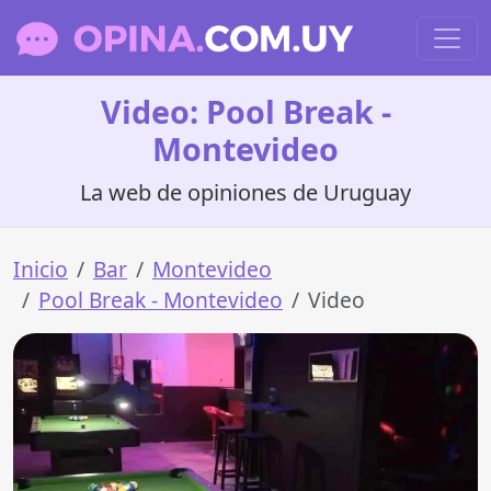
Video: Pool Break -
Montevideo
La web de opiniones de Uruguay
Inicio
Bar
Montevideo
Pool Break - Montevideo
Video