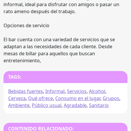
informal, ideal para disfrutar con amigos o pasar un
rato ameno después del trabajo.
Opciones de servicio
El bar cuenta con una variedad de servicios que se
adaptan a las necesidades de cada cliente. Desde
mesas de billar para aquellos que buscan
entretenimiento,
TAGS:
Bebidas fuertes
,
Informal
,
Servicios
,
Alcohol
,
Cerveza
,
Qué ofrece
,
Consumo en el lugar
,
Grupos
,
Ambiente
,
Público usual
,
Agradable
,
Sanitario
CONTENIDO RELACIONADO: