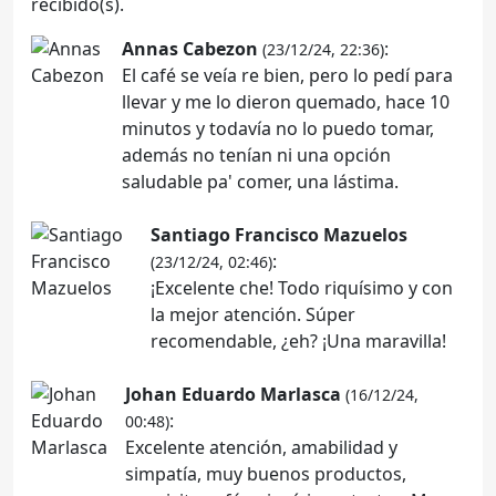
recibido(s).
Annas Cabezon
:
(23/12/24, 22:36)
El café se veía re bien, pero lo pedí para
llevar y me lo dieron quemado, hace 10
minutos y todavía no lo puedo tomar,
además no tenían ni una opción
saludable pa' comer, una lástima.
Santiago Francisco Mazuelos
:
(23/12/24, 02:46)
¡Excelente che! Todo riquísimo y con
la mejor atención. Súper
recomendable, ¿eh? ¡Una maravilla!
Johan Eduardo Marlasca
(16/12/24,
:
00:48)
Excelente atención, amabilidad y
simpatía, muy buenos productos,