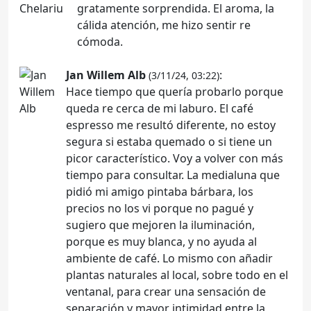
gratamente sorprendida. El aroma, la
cálida atención, me hizo sentir re
cómoda.
Jan Willem Alb
:
(3/11/24, 03:22)
Hace tiempo que quería probarlo porque
queda re cerca de mi laburo. El café
espresso me resultó diferente, no estoy
segura si estaba quemado o si tiene un
picor característico. Voy a volver con más
tiempo para consultar. La medialuna que
pidió mi amigo pintaba bárbara, los
precios no los vi porque no pagué y
sugiero que mejoren la iluminación,
porque es muy blanca, y no ayuda al
ambiente de café. Lo mismo con añadir
plantas naturales al local, sobre todo en el
ventanal, para crear una sensación de
separación y mayor intimidad entre la