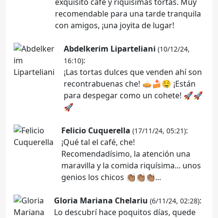
exquisito café y riquísimas tortas. Muy
recomendable para una tarde tranquila
con amigos, ¡una joyita de lugar!
Abdelkerim Liparteliani
(10/12/24,
:
16:10)
¡Las tortas dulces que venden ahí son
recontrabuenas che! 🥧🍰🤤 ¡Están
para despegar como un cohete! 🚀🚀
🚀
Felicio Cuquerella
:
(17/11/24, 05:21)
¡Qué tal el café, che!
Recomendadísimo, la atención una
maravilla y la comida riquísima... unos
genios los chicos 👏🏽👏🏽👏🏽...
Gloria Mariana Chelariu
:
(6/11/24, 02:28)
Lo descubrí hace poquitos días, quede