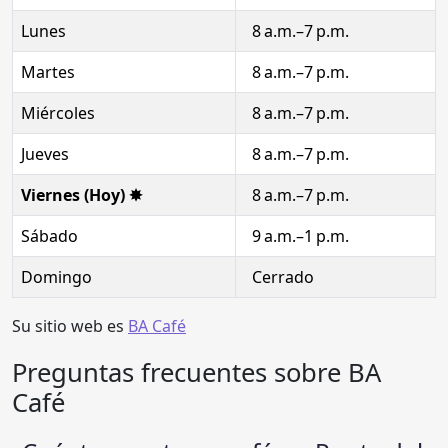
Lunes
8 a.m.–7 p.m.
Martes
8 a.m.–7 p.m.
Miércoles
8 a.m.–7 p.m.
Jueves
8 a.m.–7 p.m.
Viernes (Hoy) ✸
8 a.m.–7 p.m.
Sábado
9 a.m.–1 p.m.
Domingo
Cerrado
Su sitio web es
BA Café
Preguntas frecuentes sobre BA
Café