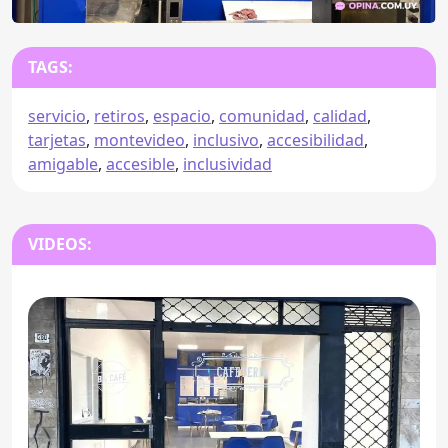
TAGS:
servicio
,
retiros
,
espacio
,
comunidad
,
calidad
,
tarjetas
,
montevideo
,
inclusivo
,
accesibilidad
,
amigable
,
accesible
,
inclusividad
VIDEOS: