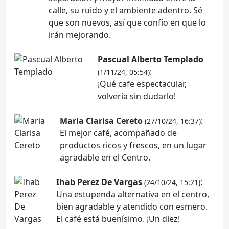
calle, su ruido y el ambiente adentro. Sé
que son nuevos, así que confío en que lo
irán mejorando.
Pascual Alberto Templado
:
(1/11/24, 05:54)
¡Qué cafe espectacular,
volvería sin dudarlo!
Maria Clarisa Cereto
:
(27/10/24, 16:37)
El mejor café, acompañado de
productos ricos y frescos, en un lugar
agradable en el Centro.
Ihab Perez De Vargas
:
(24/10/24, 15:21)
Una estupenda alternativa en el centro,
bien agradable y atendido con esmero.
El café está buenísimo. ¡Un diez!