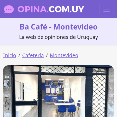
Ba Café - Montevideo
La web de opiniones de Uruguay
Inicio
Cafetería
Montevideo