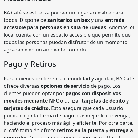
BA Café se esfuerza por ser un lugar accesible para
todos. Dispone de
sanitarios unisex
y una
entrada
accesible para personas en silla de ruedas
. Además, el
local cuenta con un espacio accesible que permite que
todas las personas puedan disfrutar de un momento
agradable en un ambiente cómodo.
Pago y Retiros
Para quienes prefieren la comodidad y agilidad, BA Café
ofrece diversas
opciones de servicio
de pago. Los
clientes pueden optar por
pagos con dispositivos
móviles mediante NFC
o utilizar
tarjetas de débito
y
tarjetas de crédito
. Esto asegura que cada usuario
pueda elegir la forma de pago que mejor le convenga,
haciendo el proceso más ágil y eficiente. Por otra parte,
el café también ofrece
retiros en la puerta
y
entrega a
domicilio
. Así, los que no puedan ingresar al local