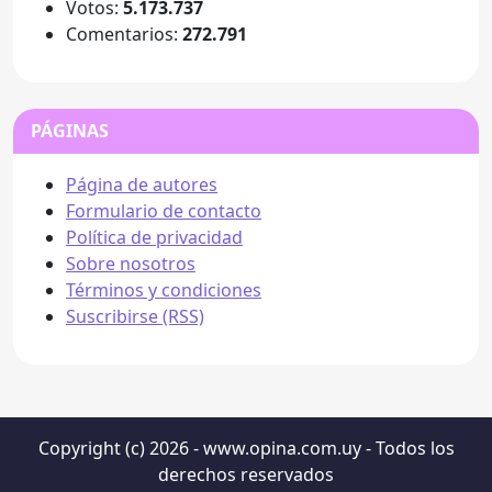
Votos:
5.173.737
Comentarios:
272.791
PÁGINAS
Página de autores
Formulario de contacto
Política de privacidad
Sobre nosotros
Términos y condiciones
Suscribirse (RSS)
Copyright (c) 2026 - www.opina.com.uy - Todos los
derechos reservados