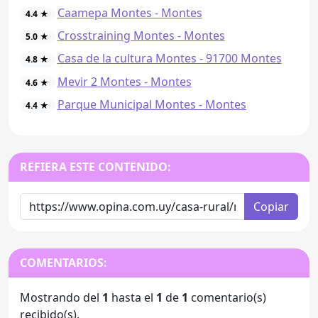
Caamepa Montes - Montes
4.4 ★
Crosstraining Montes - Montes
5.0 ★
Casa de la cultura Montes - 91700 Montes
4.8 ★
Mevir 2 Montes - Montes
4.6 ★
Parque Municipal Montes - Montes
4.4 ★
REFIERA ESTE CONTENIDO:
Copiar
COMENTARIOS:
Mostrando del
1
hasta el
1
de
1
comentario(s)
recibido(s).