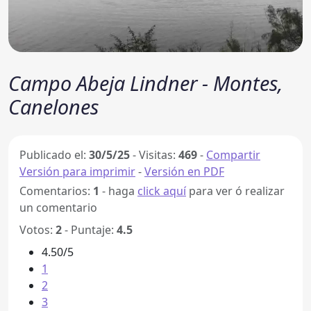
Campo Abeja Lindner - Montes,
Canelones
Publicado el:
30/5/25
-
Visitas:
469
-
Compartir
Versión para imprimir
-
Versión en PDF
Comentarios:
1
- haga
click aquí
para ver ó realizar
un comentario
Votos:
2
- Puntaje:
4.5
4.50/5
1
2
3