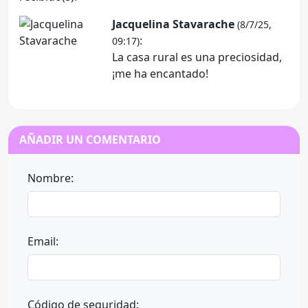
Jacquelina Stavarache
(8/7/25,
:
09:17)
La casa rural es una preciosidad,
¡me ha encantado!
AÑADIR UN COMENTARIO
Nombre:
Email:
Código de seguridad: