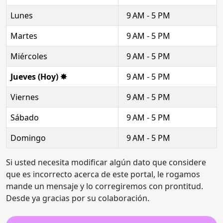
Lunes
9 AM - 5 PM
Martes
9 AM - 5 PM
Miércoles
9 AM - 5 PM
Jueves (Hoy) ✸
9 AM - 5 PM
Viernes
9 AM - 5 PM
Sábado
9 AM - 5 PM
Domingo
9 AM - 5 PM
Si usted necesita modificar algún dato que considere
que es incorrecto acerca de este portal, le rogamos
mande un mensaje y lo corregiremos con prontitud.
Desde ya gracias por su colaboración.