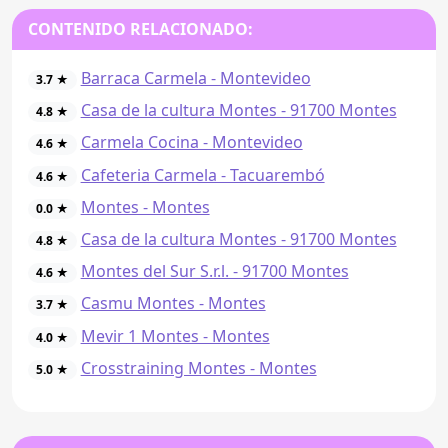
CONTENIDO RELACIONADO:
Barraca Carmela - Montevideo
3.7 ★
Casa de la cultura Montes - 91700 Montes
4.8 ★
Carmela Cocina - Montevideo
4.6 ★
Cafeteria Carmela - Tacuarembó
4.6 ★
Montes - Montes
0.0 ★
Casa de la cultura Montes - 91700 Montes
4.8 ★
Montes del Sur S.r.l. - 91700 Montes
4.6 ★
Casmu Montes - Montes
3.7 ★
Mevir 1 Montes - Montes
4.0 ★
Crosstraining Montes - Montes
5.0 ★