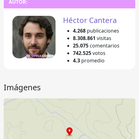
AUTOR:
Héctor Cantera
4.268
publicaciones
8.308.861
visitas
25.075
comentarios
742.525
votos
4.3
promedio
Imágenes