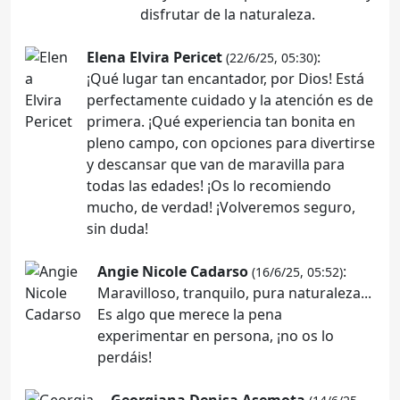
disfrutar de la naturaleza.
Elena Elvira Pericet
:
(22/6/25, 05:30)
¡Qué lugar tan encantador, por Dios! Está
perfectamente cuidado y la atención es de
primera. ¡Qué experiencia tan bonita en
pleno campo, con opciones para divertirse
y descansar que van de maravilla para
todas las edades! ¡Os lo recomiendo
mucho, de verdad! ¡Volveremos seguro,
sin duda!
Angie Nicole Cadarso
:
(16/6/25, 05:52)
Maravilloso, tranquilo, pura naturaleza...
Es algo que merece la pena
experimentar en persona, ¡no os lo
perdáis!
Georgiana Denisa Asemota