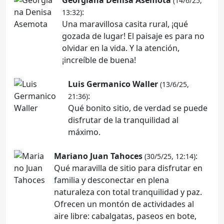
(14/6/25,
:
13:32)
Una maravillosa casita rural, ¡qué
gozada de lugar! El paisaje es para no
olvidar en la vida. Y la atención,
¡increíble de buena!
Luis Germanico Waller
(13/6/25,
:
21:36)
Qué bonito sitio, de verdad se puede
disfrutar de la tranquilidad al
máximo.
Mariano Juan Tahoces
:
(30/5/25, 12:14)
Qué maravilla de sitio para disfrutar en
familia y desconectar en plena
naturaleza con total tranquilidad y paz.
Ofrecen un montón de actividades al
aire libre: cabalgatas, paseos en bote,