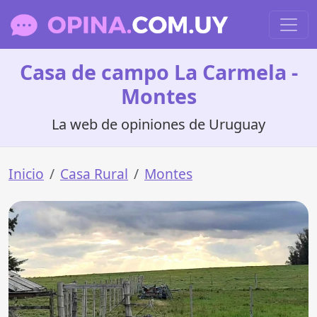
Casa de campo La Carmela -
Montes
La web de opiniones de Uruguay
Inicio
Casa Rural
Montes