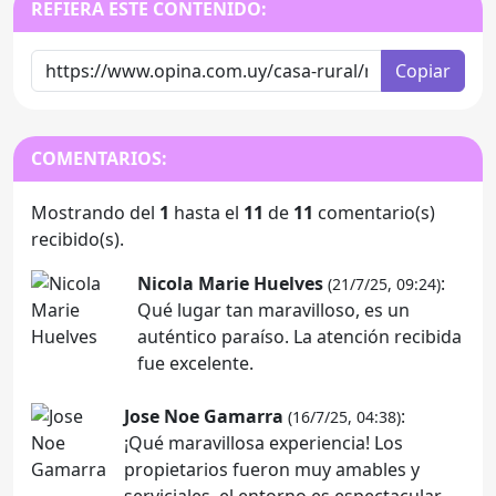
REFIERA ESTE CONTENIDO:
Copiar
COMENTARIOS:
Mostrando del
1
hasta el
11
de
11
comentario(s)
recibido(s).
Nicola Marie Huelves
:
(21/7/25, 09:24)
Qué lugar tan maravilloso, es un
auténtico paraíso. La atención recibida
fue excelente.
Jose Noe Gamarra
:
(16/7/25, 04:38)
¡Qué maravillosa experiencia! Los
propietarios fueron muy amables y
serviciales, el entorno es espectacular