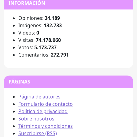
INFORMACIÓN
Opiniones:
34.189
Imágenes:
132.733
Videos:
0
Visitas:
74.178.060
Votos:
5.173.737
Comentarios:
272.791
PÁGINAS
Página de autores
Formulario de contacto
Política de privacidad
Sobre nosotros
Términos y condiciones
Suscribirse (RSS)