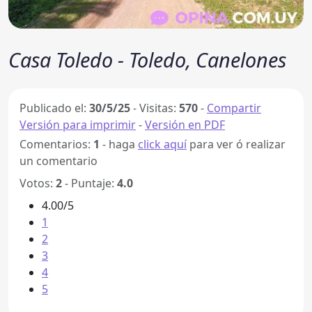
Casa Toledo - Toledo, Canelones
Publicado el:
30/5/25
-
Visitas:
570
-
Compartir
Versión para imprimir
-
Versión en PDF
Comentarios:
1
- haga
click aquí
para ver ó realizar
un comentario
Votos:
2
- Puntaje:
4.0
4.00/5
1
2
3
4
5