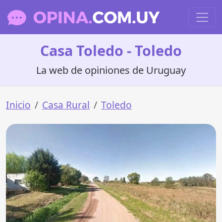
Casa Toledo - Toledo
La web de opiniones de Uruguay
Inicio
Casa Rural
Toledo