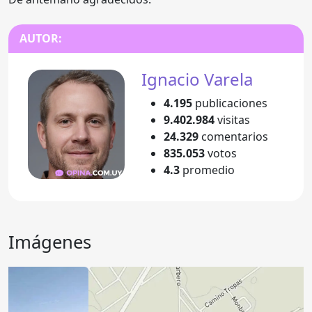
AUTOR:
Ignacio Varela
4.195
publicaciones
9.402.984
visitas
24.329
comentarios
835.053
votos
4.3
promedio
Imágenes