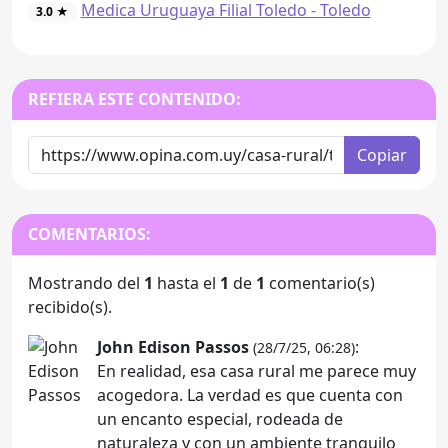
Medica Uruguaya Filial Toledo - Toledo
3.0 ★
REFIERA ESTE CONTENIDO:
Copiar
COMENTARIOS:
Mostrando del
1
hasta el
1
de
1
comentario(s)
recibido(s).
John Edison Passos
:
(28/7/25, 06:28)
En realidad, esa casa rural me parece muy
acogedora. La verdad es que cuenta con
un encanto especial, rodeada de
naturaleza y con un ambiente tranquilo