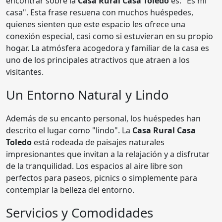
encontrar sobre la
Casa Rural Casa Toledo
es: "Es mi
casa". Esta frase resuena con muchos huéspedes,
quienes sienten que este espacio les ofrece una
conexión especial, casi como si estuvieran en su propio
hogar. La atmósfera acogedora y familiar de la casa es
uno de los principales atractivos que atraen a los
visitantes.
Un Entorno Natural y Lindo
Además de su encanto personal, los huéspedes han
descrito el lugar como "lindo". La
Casa Rural Casa
Toledo
está rodeada de paisajes naturales
impresionantes que invitan a la relajación y a disfrutar
de la tranquilidad. Los espacios al aire libre son
perfectos para paseos, picnics o simplemente para
contemplar la belleza del entorno.
Servicios y Comodidades