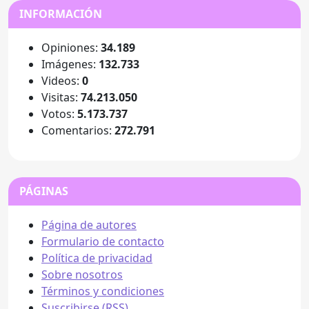
INFORMACIÓN
Opiniones:
34.189
Imágenes:
132.733
Videos:
0
Visitas:
74.213.050
Votos:
5.173.737
Comentarios:
272.791
PÁGINAS
Página de autores
Formulario de contacto
Política de privacidad
Sobre nosotros
Términos y condiciones
Suscribirse (RSS)