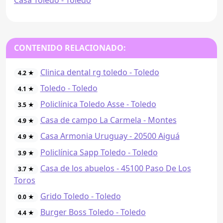
CONTENIDO RELACIONADO:
Clinica dental rg toledo - Toledo
4.2 ★
Toledo - Toledo
4.1 ★
Policlínica Toledo Asse - Toledo
3.5 ★
Casa de campo La Carmela - Montes
4.9 ★
Casa Armonia Uruguay - 20500 Aiguá
4.9 ★
Policlínica Sapp Toledo - Toledo
3.9 ★
Casa de los abuelos - 45100 Paso De Los
3.7 ★
Toros
Grido Toledo - Toledo
0.0 ★
Burger Boss Toledo - Toledo
4.4 ★