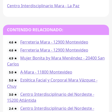
Centro Interdisciplinario Mara - La Paz
CONTENIDO RELACIONADO:
Ferreteria Mara - 12900 Montevideo
4.6 ★
Ferreteria Mara - 12900 Montevideo
4.6 ★
Mujer Bonita by Mara Menéndez - 20400 San
4.9 ★
Carlos
A-Mara - 11800 Montevideo
5.0 ★
Estética Facial y Corporal Mara Vázquez -
5.0 ★
Chuy
Centro Interdisciplinario del Nordeste -
3.0 ★
15200 Atlántida
Centro Interdisciplinario del Nordeste -
2.4 ★