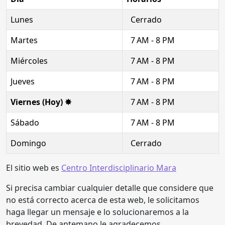
Lunes
Cerrado
Martes
7 AM - 8 PM
Miércoles
7 AM - 8 PM
Jueves
7 AM - 8 PM
Viernes (Hoy) ✸
7 AM - 8 PM
Sábado
7 AM - 8 PM
Domingo
Cerrado
El sitio web es
Centro Interdisciplinario Mara
Si precisa cambiar cualquier detalle que considere que
no está correcto acerca de esta web, le solicitamos
haga llegar un mensaje e lo solucionaremos a la
brevedad. De antemano le agradecemos.