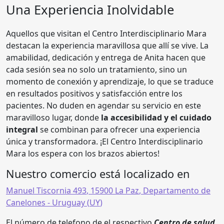
Una Experiencia Inolvidable
Aquellos que visitan el Centro Interdisciplinario Mara
destacan la experiencia maravillosa que allí se vive. La
amabilidad, dedicación y entrega de Anita hacen que
cada sesión sea no solo un tratamiento, sino un
momento de conexión y aprendizaje, lo que se traduce
en resultados positivos y satisfacción entre los
pacientes. No duden en agendar su servicio en este
maravilloso lugar, donde
la accesibilidad y el cuidado
integral
se combinan para ofrecer una experiencia
única y transformadora. ¡El Centro Interdisciplinario
Mara los espera con los brazos abiertos!
Nuestro comercio está localizado en
Manuel Tiscornia 493
,
15900
La Paz
,
Departamento de
Canelones
- Uruguay (
UY
)
El número de telefono de el respectivo
Centro de salud