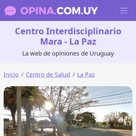
Centro Interdisciplinario
Mara - La Paz
La web de opiniones de Uruguay
Inicio
Centro de Salud
La Paz