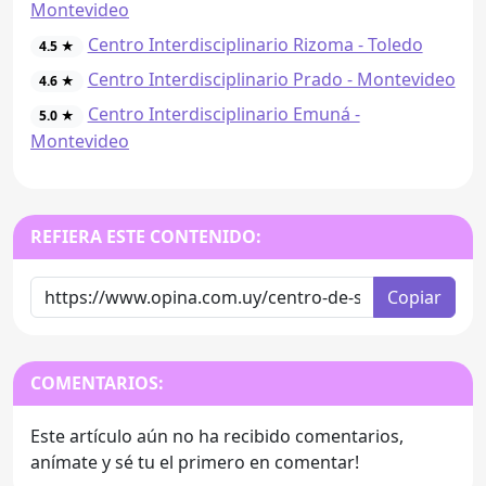
Montevideo
Centro Interdisciplinario Rizoma - Toledo
4.5 ★
Centro Interdisciplinario Prado - Montevideo
4.6 ★
Centro Interdisciplinario Emuná -
5.0 ★
Montevideo
REFIERA ESTE CONTENIDO:
Copiar
COMENTARIOS:
Este artículo aún no ha recibido comentarios,
anímate y sé tu el primero en comentar!