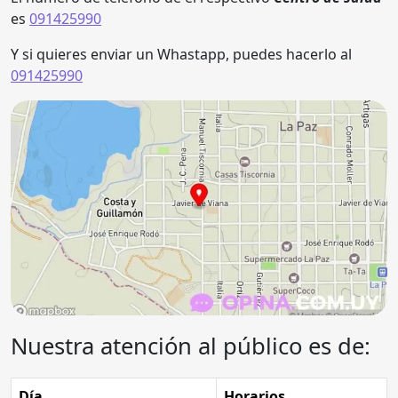
es
091425990
Y si quieres enviar un Whastapp, puedes hacerlo al
091425990
Nuestra atención al público es de:
Día
Horarios