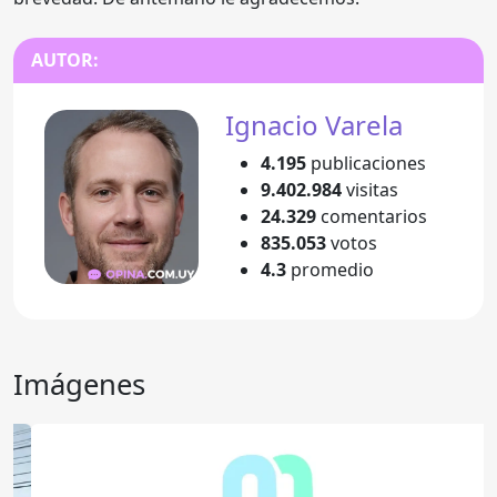
AUTOR:
Ignacio Varela
4.195
publicaciones
9.402.984
visitas
24.329
comentarios
835.053
votos
4.3
promedio
Imágenes