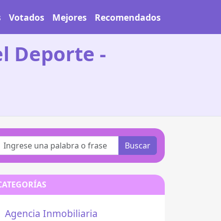
s
Votados
Mejores
Recomendados
el Deporte -
Buscar
CATEGORÍAS
Agencia Inmobiliaria