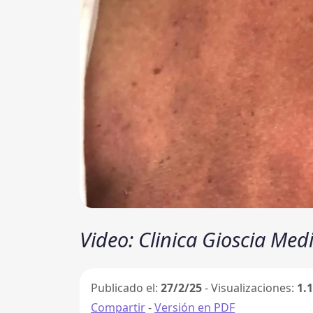
Video: Clinica Gioscia Med
Publicado el:
27/2/25
- Visualizaciones:
1.
Compartir
-
Versión en PDF