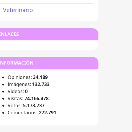
Veterinario
ENLACES
INFORMACIÓN
Opiniones:
34.189
Imágenes:
132.733
Videos:
0
Visitas:
74.166.478
Votos:
5.173.737
Comentarios:
272.791