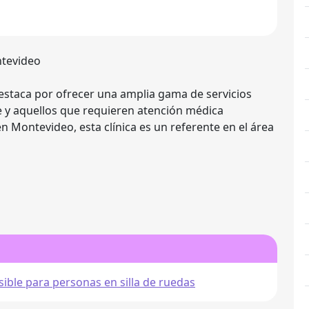
ntevideo
destaca por ofrecer una amplia gama de servicios
e y aquellos que requieren atención médica
en Montevideo, esta clínica es un referente en el área
ible para personas en silla de ruedas