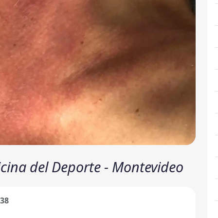
icina del Deporte - Montevideo
138