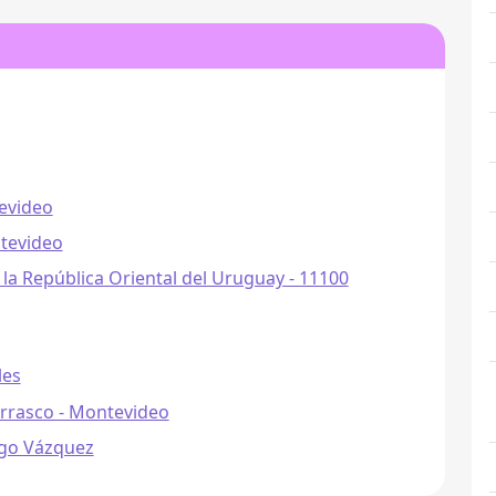
evideo
ntevideo
 la República Oriental del Uruguay - 11100
les
arrasco - Montevideo
ago Vázquez