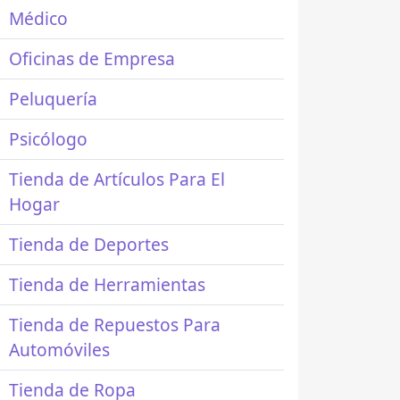
Médico
Oficinas de Empresa
Peluquería
Psicólogo
Tienda de Artículos Para El
Hogar
Tienda de Deportes
Tienda de Herramientas
Tienda de Repuestos Para
Automóviles
Tienda de Ropa