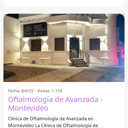
consolidado en
Fecha: 8/4/25 - Visitas: 1.154
Oftalmología de Avanzada -
Montevideo
Clínica de Oftalmología de Avanzada en
Montevideo La Clínica de Oftalmología de