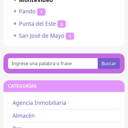
⚬
Pando
1
⚬
Punta del Este
3
⚬
San José de Mayo
1
Buscar
CATEGORÍAS
Agencia Inmobiliaria
Almacén