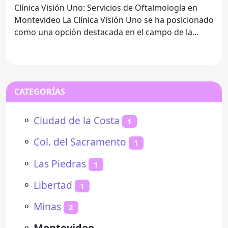
Clínica Visión Uno: Servicios de Oftalmología en
Montevideo La Clínica Visión Uno se ha posicionado
como una opción destacada en el campo de la
oftalmología
CATEGORÍAS
⚬
Ciudad de la Costa
1
⚬
Col. del Sacramento
1
⚬
Las Piedras
1
⚬
Libertad
1
⚬
Minas
2
⚬
Montevideo