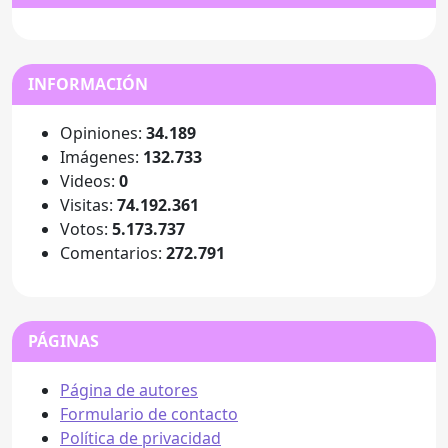
INFORMACIÓN
Opiniones:
34.189
Imágenes:
132.733
Videos:
0
Visitas:
74.192.361
Votos:
5.173.737
Comentarios:
272.791
PÁGINAS
Página de autores
Formulario de contacto
Política de privacidad