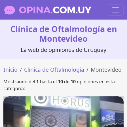
Clínica de Oftalmología en
Montevideo
La web de opiniones de Uruguay
Inicio
Clínica de Oftalmología
Montevideo
Mostrando del
1
hasta el
10
de
10
opiniones en esta
categoría: