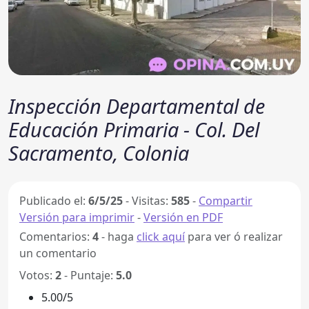
Inspección Departamental de
Educación Primaria - Col. Del
Sacramento, Colonia
Publicado el:
6/5/25
-
Visitas:
585
-
Compartir
Versión para imprimir
-
Versión en PDF
Comentarios:
4
- haga
click aquí
para ver ó realizar
un comentario
Votos:
2
- Puntaje:
5.0
5.00/5