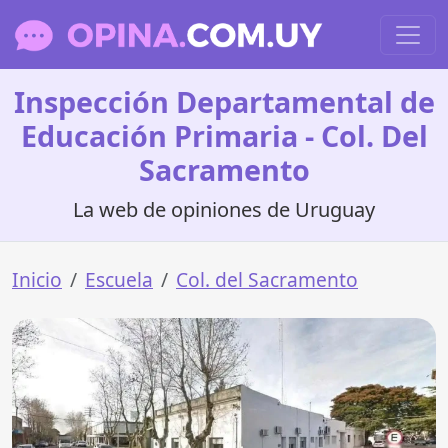
Inspección Departamental de
Educación Primaria - Col. Del
Sacramento
La web de opiniones de Uruguay
Inicio
Escuela
Col. del Sacramento