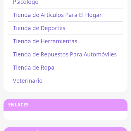
Psicólogo
Tienda de Artículos Para El Hogar
Tienda de Deportes
Tienda de Herramientas
Tienda de Repuestos Para Automóviles
Tienda de Ropa
Veterinario
ENLACES