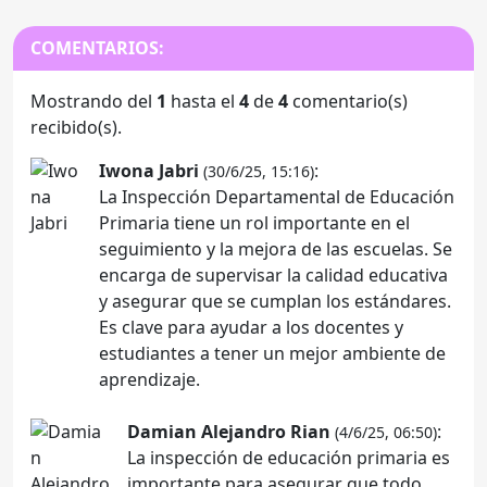
COMENTARIOS:
Mostrando del
1
hasta el
4
de
4
comentario(s)
recibido(s).
Iwona Jabri
:
(30/6/25, 15:16)
La Inspección Departamental de Educación
Primaria tiene un rol importante en el
seguimiento y la mejora de las escuelas. Se
encarga de supervisar la calidad educativa
y asegurar que se cumplan los estándares.
Es clave para ayudar a los docentes y
estudiantes a tener un mejor ambiente de
aprendizaje.
Damian Alejandro Rian
:
(4/6/25, 06:50)
La inspección de educación primaria es
importante para asegurar que todo