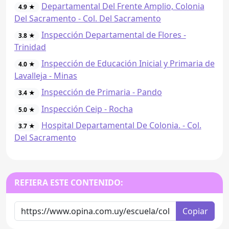
Departamental Del Frente Amplio, Colonia
4.9 ★
Del Sacramento - Col. Del Sacramento
Inspección Departamental de Flores -
3.8 ★
Trinidad
Inspección de Educación Inicial y Primaria de
4.0 ★
Lavalleja - Minas
Inspección de Primaria - Pando
3.4 ★
Inspección Ceip - Rocha
5.0 ★
Hospital Departamental De Colonia. - Col.
3.7 ★
Del Sacramento
REFIERA ESTE CONTENIDO:
Copiar