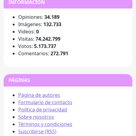
INFORMACIÓN
Opiniones:
34.189
Imágenes:
132.733
Videos:
0
Visitas:
74.242.799
Votos:
5.173.737
Comentarios:
272.791
PÁGINAS
Página de autores
Formulario de contacto
Política de privacidad
Sobre nosotros
Términos y condiciones
Suscribirse (RSS)