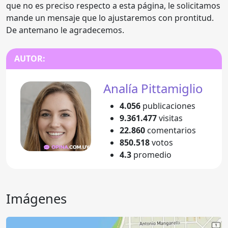
que no es preciso respecto a esta página, le solicitamos
mande un mensaje que lo ajustaremos con prontitud.
De antemano le agradecemos.
AUTOR:
Analía Pittamiglio
4.056
publicaciones
9.361.477
visitas
22.860
comentarios
850.518
votos
4.3
promedio
Imágenes