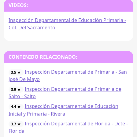
VIDEOS:
Inspección Departamental de Educación Primaria -
Col. Del Sacramento
CONTENIDO RELACIONADO:
Inspección Departamental de Primaria - San
3.5 ★
José De Mayo
Inspeccion Departamental de Primaria de
3.9 ★
Salto - Salto
Inspección Departamental de Educación
4.4 ★
Inicial y Primaria - Rivera
Inspección Departamental de Florida - Dcte -
3.7 ★
Florida