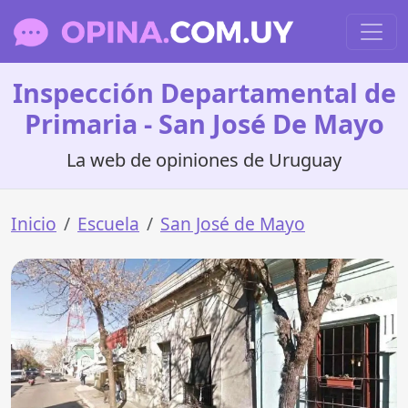
Inspección Departamental de
Primaria - San José De Mayo
La web de opiniones de Uruguay
Inicio
Escuela
San José de Mayo