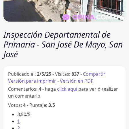
Inspección Departamental de
Primaria - San José De Mayo, San
José
Publicado el:
2/5/25
-
Visitas:
837
-
Compartir
Versión para imprimir
-
Versión en PDF
Comentarios:
4
- haga
click aquí
para ver ó realizar
un comentario
Votos:
4
- Puntaje:
3.5
3.50/5
1
2