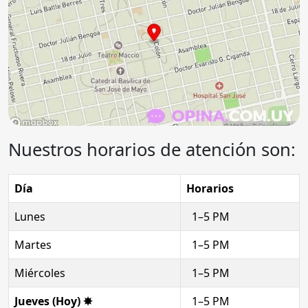
Nuestros horarios de atención son:
Día
Horarios
Lunes
1–5 PM
Martes
1–5 PM
Miércoles
1–5 PM
Jueves (Hoy) ✸
1–5 PM