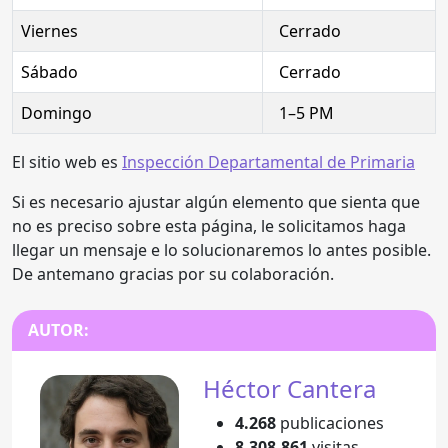
Viernes
Cerrado
Sábado
Cerrado
Domingo
1–5 PM
El sitio web es
Inspección Departamental de Primaria
Si es necesario ajustar algún elemento que sienta que
no es preciso sobre esta página, le solicitamos haga
llegar un mensaje e lo solucionaremos lo antes posible.
De antemano gracias por su colaboración.
AUTOR:
Héctor Cantera
4.268
publicaciones
8.308.861
visitas