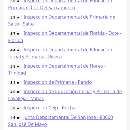
Inspección Departamental de Educación
5.0 ★
Primaria - Col. Del Sacramento
Inspeccion Departamental de Primaria de
3.9 ★
Salto - Salto
Inspección Departamental de Florida - Dcte -
3.7 ★
Florida
Inspección Departamental de Educación
4.4 ★
Inicial y Primaria - Rivera
Inspección Departamental de Flores -
3.8 ★
Trinidad
Inspección de Primaria - Pando
3.4 ★
Inspección de Educación Inicial y Primaria de
4.0 ★
Lavalleja - Minas
Inspección Ceip - Rocha
5.0 ★
Junta Departamental De San José - 80000
4.6 ★
San José De Mayo