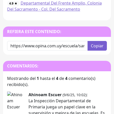
Departamental Del Frente Amplio, Colonia
4.9 ★
Del Sacramento - Col. Del Sacramento
REFIERA ESTE CONTENIDO:
Copiar
COMENTARIOS:
Mostrando del
1
hasta el
4
de
4
comentario(s)
recibido(s).
Ahinoam Escuer
:
(9/6/25, 10:02)
La Inspección Departamental de
Primaria juega un papel clave en la
supervisión y mejora de las escuelas. Es