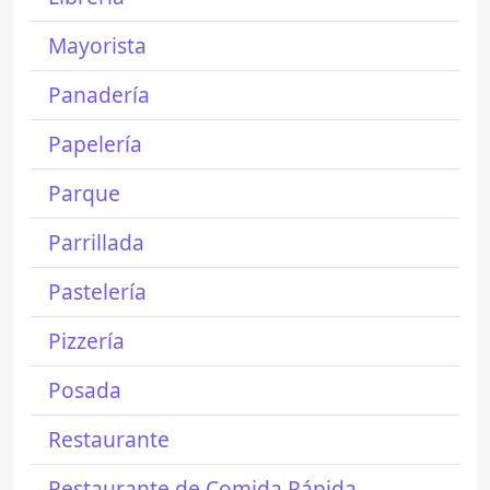
Mayorista
Panadería
Papelería
Parque
Parrillada
Pastelería
Pizzería
Posada
Restaurante
Restaurante de Comida Rápida