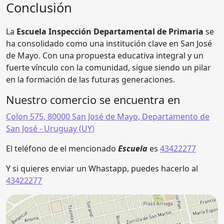
Conclusión
La
Escuela Inspección Departamental de Primaria
se
ha consolidado como una institución clave en San José
de Mayo. Con una propuesta educativa integral y un
fuerte vínculo con la comunidad, sigue siendo un pilar
en la formación de las futuras generaciones.
Nuestro comercio se encuentra en
Colon 575
,
80000
San José de Mayo
,
Departamento de
San José
- Uruguay (
UY
)
El teléfono de el mencionado
Escuela
es
43422277
Y si quieres enviar un Whastapp, puedes hacerlo al
43422277