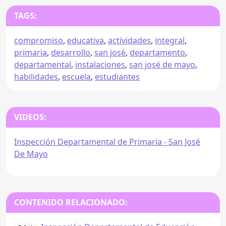
TAGS:
compromiso
,
educativa
,
actividades
,
integral
,
primaria
,
desarrollo
,
san josé
,
departamento
,
departamental
,
instalaciones
,
san josé de mayo
,
habilidades
,
escuela
,
estudiantes
VIDEOS:
Inspección Departamental de Primaria - San José
De Mayo
CONTENIDO RELACIONADO: