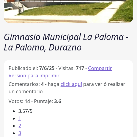
Gimnasio Municipal La Paloma -
La Paloma, Durazno
Publicado el:
7/6/25
-
Visitas:
717
-
Compartir
Versión para imprimir
Comentarios:
4
- haga
click aquí
para ver ó realizar
un comentario
Votos:
14
- Puntaje:
3.6
3.57/5
1
2
3