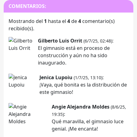
COMENTARIOS:
Mostrando del
1
hasta el
4
de
4
comentario(s)
recibido(s).
Gilberto Luis Orrit
:
(6/7/25, 02:48)
El gimnasio está en proceso de
construcción y aún no ha sido
inaugurado.
Jenica Lupoiu
:
(1/7/25, 13:10)
¡Vaya, qué bonita es la distribución de
este gimnasio!
Angie Alejandra Moldes
(8/6/25,
:
19:35)
Qué maravilla, el gimnasio luce
genial. ¡Me encanta!