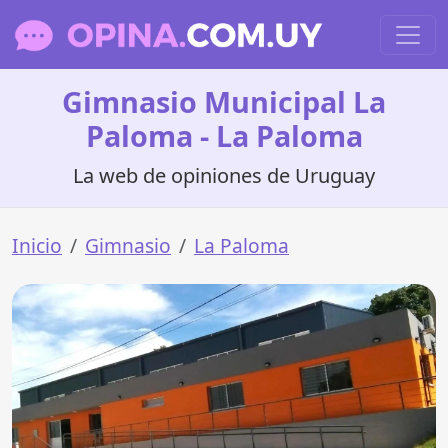
Gimnasio Municipal La
Paloma - La Paloma
La web de opiniones de Uruguay
Inicio
Gimnasio
La Paloma