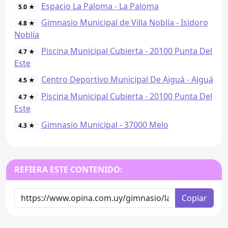
Espacio La Paloma - La Paloma
5.0 ★
Gimnasio Municipal de Villa Noblía - Isidoro
4.8 ★
Noblía
Piscina Municipal Cubierta - 20100 Punta Del
4.7 ★
Este
Centro Deportivo Municipal De Aiguá - Aiguá
4.5 ★
Piscina Municipal Cubierta - 20100 Punta Del
4.7 ★
Este
Gimnasio Municipal - 37000 Melo
4.3 ★
REFIERA ESTE CONTENIDO:
Copiar