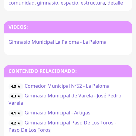
comunidad
,
gimnasio
,
espacio
,
estructura
,
detalle
VIDEOS:
Gimnasio Municipal La Paloma - La Paloma
CONTENIDO RELACIONADO:
Comedor Municipal Nº52 - La Paloma
4.3 ★
Gimnasio Municipal de Varela - José Pedro
4.3 ★
Varela
Gimnasio Municipal - Artigas
4.1 ★
Gimnasio Municipal Paso De Los Toros -
4.2 ★
Paso De Los Toros