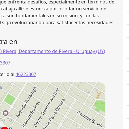
que enfrenta desafíos, especialmente en términos de
abaja allí se esfuerza por brindar un servicio de
tica son fundamentales en su misión, y con las
l siga evolucionando para satisfacer las necesidades
ra en
0
Rivera
,
Departamento de Rivera
- Uruguay (
UY
)
3307
erlo al
46223307