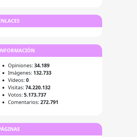
ENLACES
INFORMACIÓN
Opiniones:
34.189
Imágenes:
132.733
Videos:
0
Visitas:
74.220.132
Votos:
5.173.737
Comentarios:
272.791
PÁGINAS