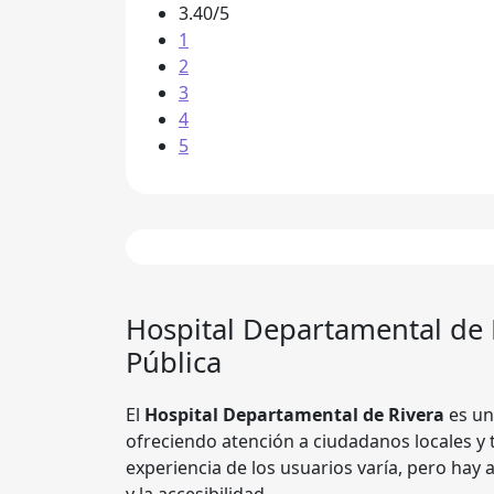
3.40/5
1
2
3
4
5
Hospital Departamental de 
Pública
El
Hospital Departamental de Rivera
es un
ofreciendo atención a ciudadanos locales y 
experiencia de los usuarios varía, pero hay