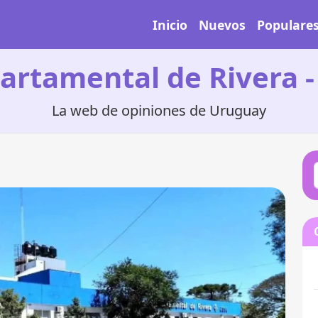
Inicio
Nuevos
Populare
artamental de Rivera - 
La web de opiniones de Uruguay