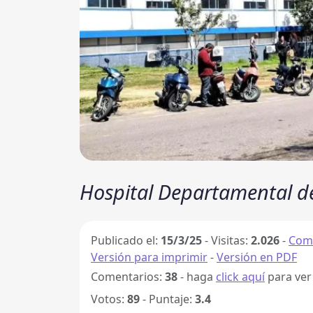
Hospital Departamental de 
Publicado el:
15/3/25
-
Visitas:
2.026
-
Comp
Versión para imprimir
-
Versión en PDF
Comentarios:
38
- haga
click aquí
para ver
Votos:
89
- Puntaje:
3.4