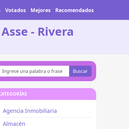
s
Votados
Mejores
Recomendados
Asse - Rivera
Buscar
CATEGORÍAS
Agencia Inmobiliaria
Almacén