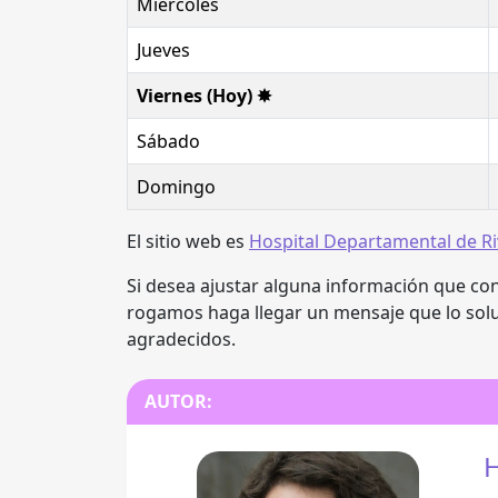
Miércoles
Jueves
Viernes (Hoy) ✸
Sábado
Domingo
El sitio web es
Hospital Departamental de Ri
Si desea ajustar alguna información que cons
rogamos haga llegar un mensaje que lo solu
agradecidos.
AUTOR:
H