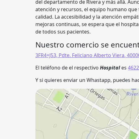
del departamento de Rivera y más allá. Aun
atención y recursos, el equipo humano que tr
calidad. La accesibilidad y la atención empá
mejoras continuas, se espera que el hospita
de todos sus pacientes.
Nuestro comercio se encuent
3FR4+J53, Pdte. Feliciano Alberto Viera
,
4000
El teléfono de el respectivo
Hospital
es
4622
Y si quieres enviar un Whastapp, puedes hac