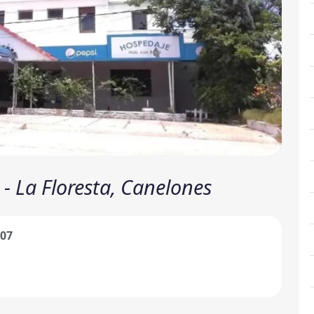
 - La Floresta, Canelones
507