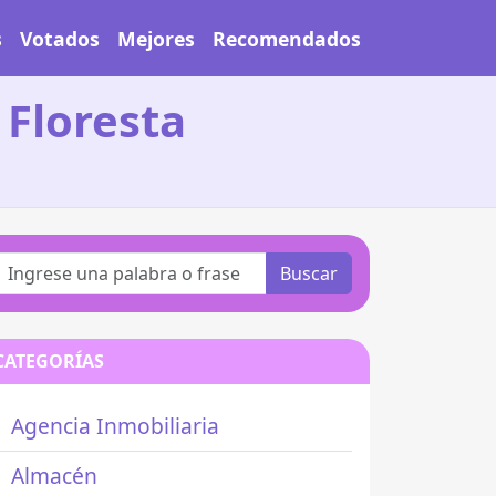
s
Votados
Mejores
Recomendados
 Floresta
Buscar
CATEGORÍAS
Agencia Inmobiliaria
Almacén