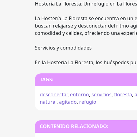
Hostería La Floresta: Un refugio en La Flore
La Hostería La Floresta se encuentra en un e
buscan relajarse y desconectar del ritmo agi
comodidad y calidez, ofreciendo una experien
Servicios y comodidades
En la Hostería La Floresta, los huéspedes p
TAGS:
desconectar
,
entorno
,
servicios
,
floresta
,
a
natural
,
agitado
,
refugio
CONTENIDO RELACIONADO: