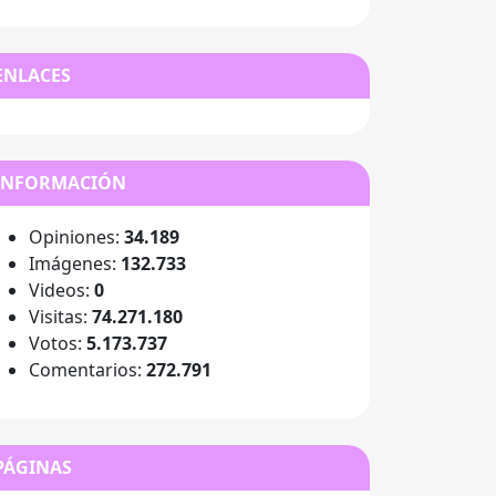
ENLACES
INFORMACIÓN
Opiniones:
34.189
Imágenes:
132.733
Videos:
0
Visitas:
74.271.180
Votos:
5.173.737
Comentarios:
272.791
PÁGINAS