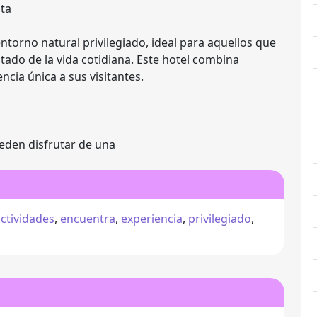
sta
ntorno natural privilegiado, ideal para aquellos que
tado de la vida cotidiana. Este hotel combina
cia única a sus visitantes.
ueden disfrutar de una
ctividades
,
encuentra
,
experiencia
,
privilegiado
,