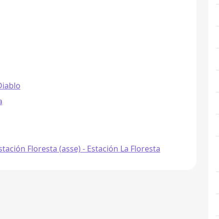
Diablo
a
tación Floresta (asse) - Estación La Floresta