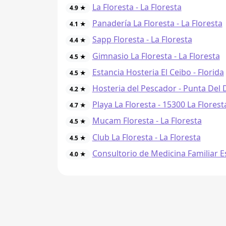
La Floresta - La Floresta
4.9 ★
Panadería La Floresta - La Floresta
4.1 ★
Sapp Floresta - La Floresta
4.4 ★
Gimnasio La Floresta - La Floresta
4.5 ★
Estancia Hosteria El Ceibo - Florida
4.5 ★
Hosteria del Pescador - Punta Del 
4.2 ★
Playa La Floresta - 15300 La Florest
4.7 ★
Mucam Floresta - La Floresta
4.5 ★
Club La Floresta - La Floresta
4.5 ★
Consultorio de Medicina Familiar Es
4.0 ★