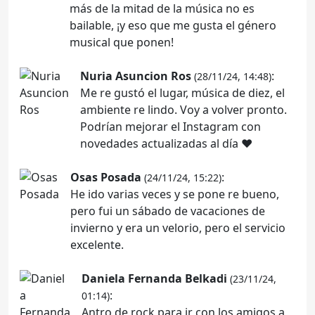
más de la mitad de la música no es
bailable, ¡y eso que me gusta el género
musical que ponen!
Nuria Asuncion Ros
:
(28/11/24, 14:48)
Me re gustó el lugar, música de diez, el
ambiente re lindo. Voy a volver pronto.
Podrían mejorar el Instagram con
novedades actualizadas al día ♥
Osas Posada
:
(24/11/24, 15:22)
He ido varias veces y se pone re bueno,
pero fui un sábado de vacaciones de
invierno y era un velorio, pero el servicio
excelente.
Daniela Fernanda Belkadi
(23/11/24,
:
01:14)
Antro de rock para ir con los amigos a