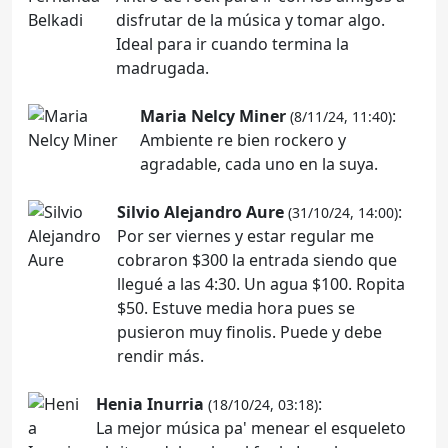
disfrutar de la música y tomar algo.
Ideal para ir cuando termina la
madrugada.
Maria Nelcy Miner
:
(8/11/24, 11:40)
Ambiente re bien rockero y
agradable, cada uno en la suya.
Silvio Alejandro Aure
:
(31/10/24, 14:00)
Por ser viernes y estar regular me
cobraron $300 la entrada siendo que
llegué a las 4:30. Un agua $100. Ropita
$50. Estuve media hora pues se
pusieron muy finolis. Puede y debe
rendir más.
Henia Inurria
:
(18/10/24, 03:18)
La mejor música pa' menear el esqueleto