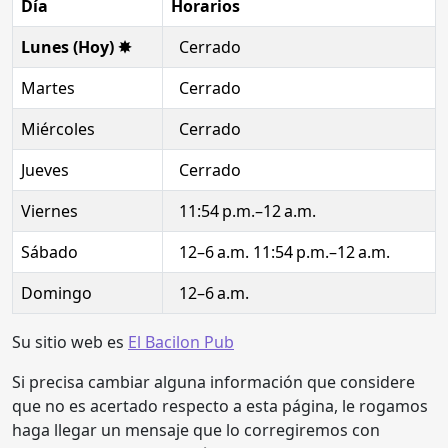
Día
Horarios
Lunes (Hoy) ✸
Cerrado
Martes
Cerrado
Miércoles
Cerrado
Jueves
Cerrado
Viernes
11:54 p.m.–12 a.m.
Sábado
12–6 a.m. 11:54 p.m.–12 a.m.
Domingo
12–6 a.m.
Su sitio web es
El Bacilon Pub
Si precisa cambiar alguna información que considere
que no es acertado respecto a esta página, le rogamos
haga llegar un mensaje que lo corregiremos con