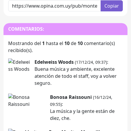
Copiar
COMENTARIOS:
Mostrando del
1
hasta el
10
de
10
comentario(s)
recibido(s).
Edelweiss Woods
:
(17/12/24, 09:37)
Buena música y ambiente, excelente
atención de todo el staff, voy a volver
seguro.
Bonosa Raissouni
(16/12/24,
:
09:55)
La música y la gente están de
diez, che.