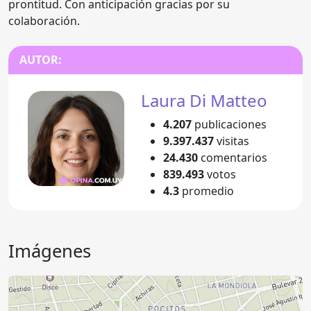
prontitud. Con anticipación gracias por su
colaboración.
AUTOR:
Laura Di Matteo
4.207
publicaciones
9.397.437
visitas
24.430
comentarios
839.493
votos
4.3
promedio
Imágenes