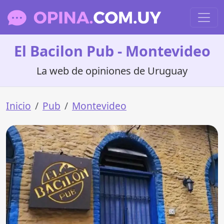
El Bacilon Pub - Montevideo
La web de opiniones de Uruguay
Inicio
Pub
Montevideo