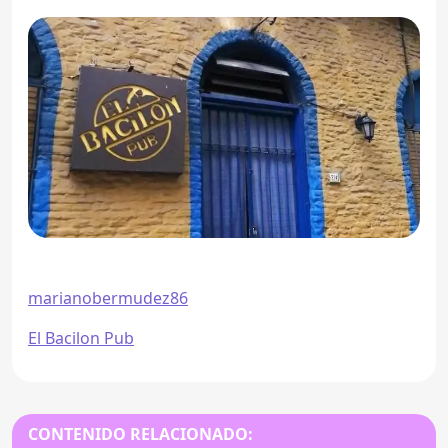
marianobermudez86
El Bacilon Pub
CONTENIDO RELACIONADO: