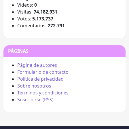
Videos:
0
Visitas:
74.182.931
Votos:
5.173.737
Comentarios:
272.791
PÁGINAS
Página de autores
Formulario de contacto
Política de privacidad
Sobre nosotros
Términos y condiciones
Suscribirse (RSS)