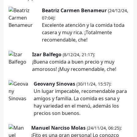
Beatriz Carmen Benameur
(24/12/24,
:
07:04)
Excelente atención y la comida toda
casera y muy rica. ¡Totalmente
recomendable, che!
Izar Balfego
:
(8/12/24, 21:17)
¡Buena comida a buen precio y muy
amorosos! ¡Muy recomendable, che!
Geovany Sinovas
:
(30/11/24, 15:57)
Un lugar impecable, recomendable para
amigos y familia. La comida es sana y
hay variedad en el menú, además los
precios son buenos.
Manuel Narciso Molas
:
(24/11/24, 06:25)
¡Fito es una gran persona! Lo conozco