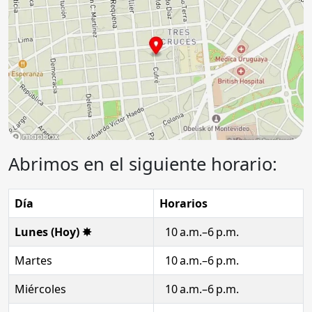
Abrimos en el siguiente horario:
Día
Horarios
Lunes (Hoy) ✸
10 a.m.–6 p.m.
Martes
10 a.m.–6 p.m.
Miércoles
10 a.m.–6 p.m.