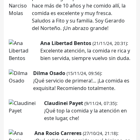
hace más de 10 años y he comido allí, la
comida es excelente y muy fresca.
Saludos a Fito y su familia. Soy Gerardo
del Norteño. ¡Un abrazo grande!
Ana Libertad Bentos
:
(21/11/24, 20:31)
Excelente atención, la comida re rica y
bien servida, siempre vuelvo sin duda.
Dilma Osado
:
(15/11/24, 09:56)
¡Qué servicio de primera!... ¡La comida es
exquisita! Recomiendo totalmente.
Claudinei Payet
:
(9/11/24, 07:35)
¡Qué top la comida y la atención en
este lugar, che!
Ana Rocio Carreres
:
(27/10/24, 21:18)