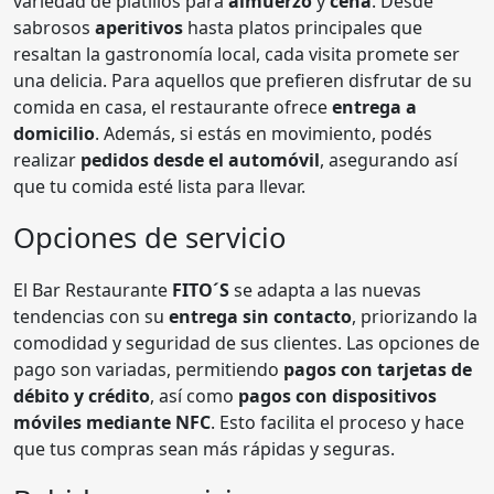
variedad de platillos para
almuerzo
y
cena
. Desde
sabrosos
aperitivos
hasta platos principales que
resaltan la gastronomía local, cada visita promete ser
una delicia. Para aquellos que prefieren disfrutar de su
comida en casa, el restaurante ofrece
entrega a
domicilio
. Además, si estás en movimiento, podés
realizar
pedidos desde el automóvil
, asegurando así
que tu comida esté lista para llevar.
Opciones de servicio
El Bar Restaurante
FITO´S
se adapta a las nuevas
tendencias con su
entrega sin contacto
, priorizando la
comodidad y seguridad de sus clientes. Las opciones de
pago son variadas, permitiendo
pagos con tarjetas de
débito y crédito
, así como
pagos con dispositivos
móviles mediante NFC
. Esto facilita el proceso y hace
que tus compras sean más rápidas y seguras.