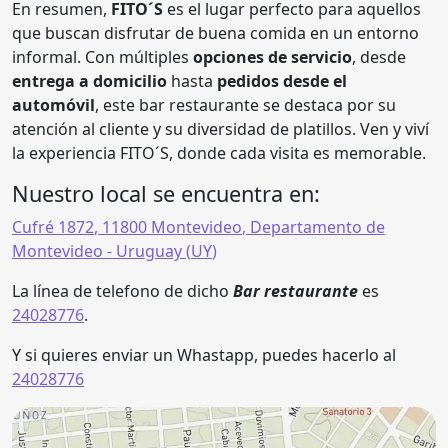
En resumen,
FITO´S
es el lugar perfecto para aquellos
que buscan disfrutar de buena comida en un entorno
informal. Con múltiples
opciones de servicio
, desde
entrega a domicilio
hasta
pedidos desde el
automóvil
, este bar restaurante se destaca por su
atención al cliente y su diversidad de platillos. Ven y viví
la experiencia FITO´S, donde cada visita es memorable.
Nuestro local se encuentra en:
Cufré 1872
,
11800
Montevideo
,
Departamento de
Montevideo
- Uruguay (
UY
)
La línea de telefono de dicho
Bar restaurante
es
24028776
.
Y si quieres enviar un Whastapp, puedes hacerlo al
24028776