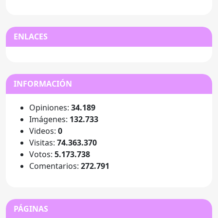
ENLACES
INFORMACIÓN
Opiniones:
34.189
Imágenes:
132.733
Videos:
0
Visitas:
74.363.370
Votos:
5.173.738
Comentarios:
272.791
PÁGINAS