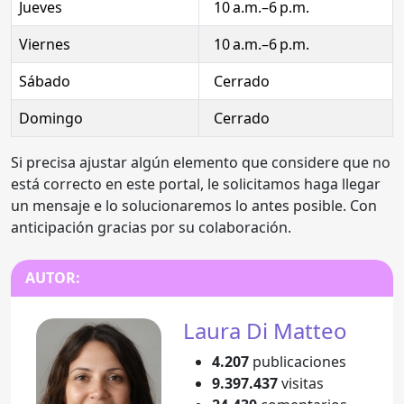
Jueves
10 a.m.–6 p.m.
Viernes
10 a.m.–6 p.m.
Sábado
Cerrado
Domingo
Cerrado
Si precisa ajustar algún elemento que considere que no
está correcto en este portal, le solicitamos haga llegar
un mensaje e lo solucionaremos lo antes posible. Con
anticipación gracias por su colaboración.
AUTOR:
Laura Di Matteo
4.207
publicaciones
9.397.437
visitas