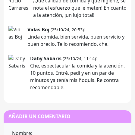
¡Qué calidad de comida y qué higiene, se
nota el esfuerzo que le meten! En cuanto
a la atención, ¡un lujo total!
Vidas Boj
:
(25/10/24, 20:53)
Linda comida, bien servida, buen servicio y
buen precio. Te lo recomiendo, che.
Daby Sabaris
:
(25/10/24, 11:14)
Che, espectacular la comida y la atención,
10 puntos. Entré, pedí y en un par de
minutos ya tenía mis ñoquis. Re contra
recomendable.
AÑADIR UN COMENTARIO
Nombre: