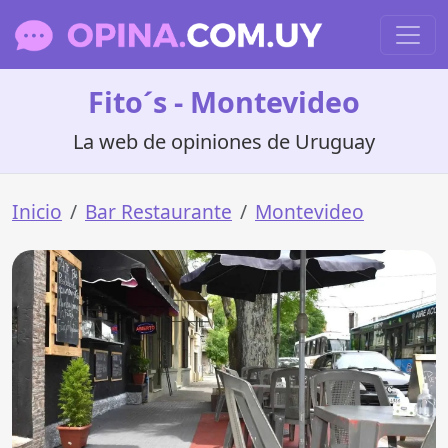
Fito´s - Montevideo
La web de opiniones de Uruguay
Inicio
Bar Restaurante
Montevideo